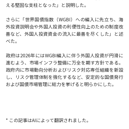
える堅固な支柱となった」と説明した。
さらに「世界国債指数（WGBI）への編入に先立ち、海
外投資説明会や外国人投資の利便性向上のための制度改
善など、外国人投資資金の流入に最善を尽くした」と述
べた。
政府は2026年にはWGBI編入に伴う外国人投資が円滑に
進むよう、市場インフラ整備に万全を期す方針である。
政府内に市場動向分析およびリスク対応専任組織を新設
し、リスク管理体制を強化するなど、安定的な国債発行
および国債市場管理に総力を挙げると明らかにした。
* この記事はAIによって翻訳されました。