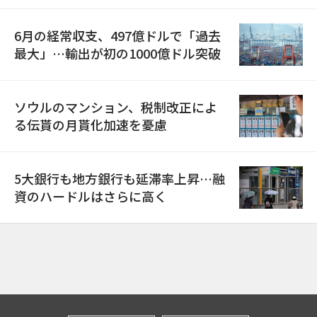
6月の経常収支、497億ドルで「過去
最大」…輸出が初の1000億ドル突破
ソウルのマンション、税制改正によ
る伝貰の月貰化加速を憂慮
5大銀行も地方銀行も延滞率上昇…融
資のハードルはさらに高く