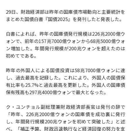
29日、財政経済部は昨年の国庫債市場動向と主要統計を
まとめた国債白書『国債2025』を発刊したと発表した。
白書によれば、昨年の国庫債発行規模は226兆2000億ウ
ォンで、前年の157兆7000億ウォンから68兆5000億ウォ
ン増加した。年間発行規模が200兆ウォンを超えたのは
初めてである。
昨年の外国人による国債投資は58兆7000億ウォンに達
し、過去最高を記録した。これにより、外国人の国債保
有比率も25.7%と過去最高を更新した。外国人の国庫債
保有残高も297兆4000億ウォンで最大となった。
ク・ユンチョル副総理兼財政経済部長官は発刊の辞で
「昨年、226兆2000億ウォンの国庫債を成功裏に発行
し、年間発行規模200兆ウォンを初めて突破した」と述
べ、「補正予算、財政迅速執行など経済回復の努力を支