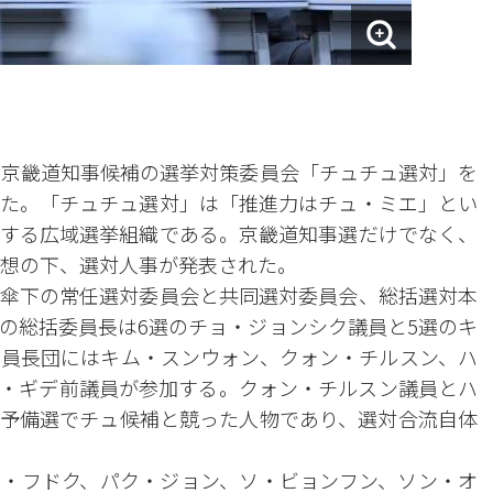
エ京畿道知事候補の選挙対策委員会「チュチュ選対」を
た。「チュチュ選対」は「推進力はチュ・ミエ」とい
する広域選挙組織である。京畿道知事選だけでなく、
構想の下、選対人事が発表された。
傘下の常任選対委員会と共同選対委員会、総括選対本
の総括委員長は6選のチョ・ジョンシク議員と5選のキ
員長団にはキム・スンウォン、クォン・チルスン、ハ
・ギデ前議員が参加する。クォン・チルスン議員とハ
予備選でチュ候補と競った人物であり、選対合流自体
・フドク、パク・ジョン、ソ・ビョンフン、ソン・オ