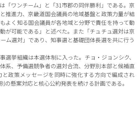
は「ワンチーム」と「31市郡の同伴勝利」である。京
と推進力、京畿道国会議員の地域基盤と政策力量が結
もよく知る国会議員が各地域と分野で責任を持って動
動が可能である」と述べた。また「チュチュ選対は京
チーム選対」であり、知事選と基礎団体長選を共に行う
事選挙組織は本選体制に入った。チョ・ジョンシク、
体系、予備選競争者の選対合流、分野別本部と候補直
力と政策メッセージを同時に強化する方向で編成され
別の懸案対応と核心公約発表を続ける計画である。
。