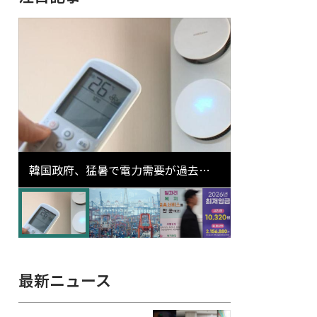
韓国政府、猛暑で電力需要が過去最
高更新の可能性に需給対応体制を点
検
最新ニュース