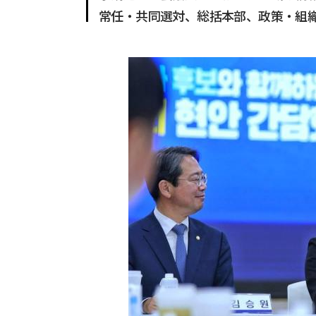
常任・共同選対、総括本部、政策・組