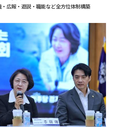
織・広報・遊説・職能など全方位体制構築