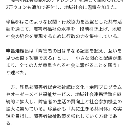
2万ウォンも追加で寄付し、地域社会に温情を加えた。
珍島郡はこのような民間・行政協力を基盤とした共有活
動を通じて、障害者福祉の水準を一段階引き上げ、地域
社会の統合を実現するために行政の力を集中している。
申昌浩
館長は「障害者の日は単なる記念を超え、互いを
見つめ直す契機である」とし、「小さな関心と配慮が集
まり、全ての人が尊重される社会に繋がることを願う」
と述べた。
一方、珍島郡障害者総合福祉館は文化・余暇プログラム
やオーダーメイド福祉サービス、地域社会連携活動を継
続的に拡大し、障害者の生活の質向上と社会参加機会の
拡大に努めている。珍島郡も「共に生きる共同体」の実
現を目指し、障害者福祉政策を強化していく方針であ
る。