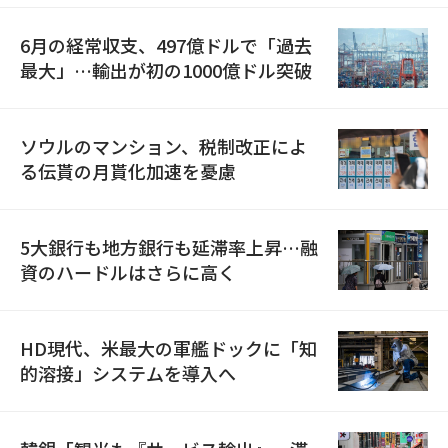
6月の経常収支、497億ドルで「過去
最大」…輸出が初の1000億ドル突破
ソウルのマンション、税制改正によ
る伝貰の月貰化加速を憂慮
5大銀行も地方銀行も延滞率上昇…融
資のハードルはさらに高く
HD現代、米最大の軍艦ドックに「知
的溶接」システムを導入へ