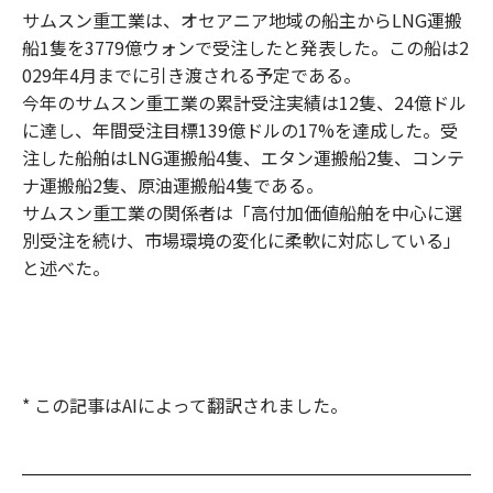
サムスン重工業は、オセアニア地域の船主からLNG運搬
船1隻を3779億ウォンで受注したと発表した。この船は2
029年4月までに引き渡される予定である。
今年のサムスン重工業の累計受注実績は12隻、24億ドル
に達し、年間受注目標139億ドルの17%を達成した。受
注した船舶はLNG運搬船4隻、エタン運搬船2隻、コンテ
ナ運搬船2隻、原油運搬船4隻である。
サムスン重工業の関係者は「高付加価値船舶を中心に選
別受注を続け、市場環境の変化に柔軟に対応している」
と述べた。
* この記事はAIによって翻訳されました。