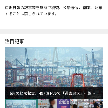
亜洲日報の記事等を無断で複製、公衆送信 、翻案、配布
することは禁じられています。
注目記事
6月の経常収支、497億ドルで「過去最大」…輸出
が初の1000億ドル突破