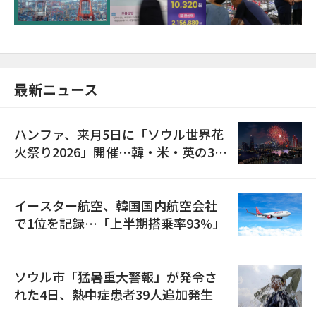
最新ニュース
ハンファ、来月5日に「ソウル世界花
火祭り2026」開催…韓・米・英の3カ
国が参加
イースター航空、韓国国内航空会社
で1位を記録…「上半期搭乗率93%」
ソウル市「猛暑重大警報」が発令さ
れた4日、熱中症患者39人追加発生