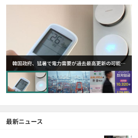
韓国政府、猛暑で電力需要が過去最高更新の可能性
に需給対応体制を点検
最新ニュース