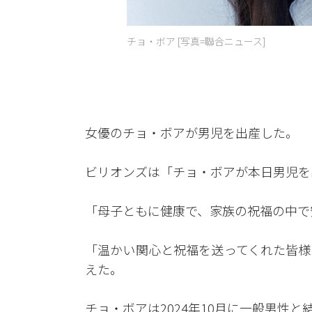
チョ・ボア [写真=聯合ニュース]
女優のチョ・ボアが男児を出産した。
ビリオンズは「チョ・ボアが本日男児を
「母子ともに健康で、家族の祝福の中で
「温かい関心と祝福を送ってくれた皆様
えた。
チョ・ボアは2024年10月に一般男性と