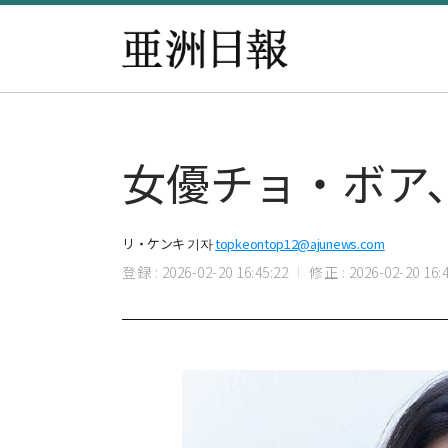
女優チョ・ボア
リ・ケンキ 기자
topkeontop12@ajunews.com
登録 : 2026-02-20 16:45:22
修正 : 2026-02-20 16:4