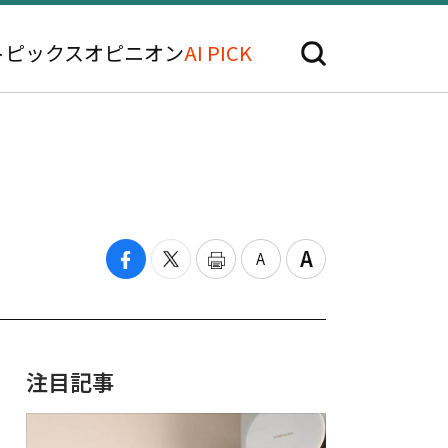
トピックス
オピニオン
AI PICK
注目記事