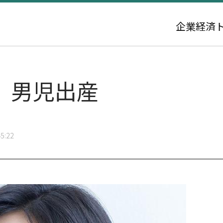
企業
経済
、男児出産
5:22