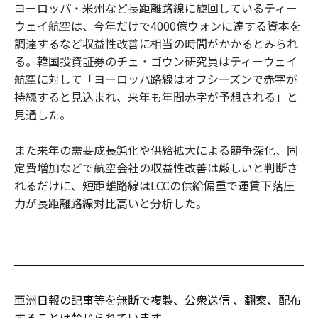
ヨーロッパ・米州など長距離路線に旋回しているティー
ウェイ航空は、今年だけで4000億ウォンに達する資本を
調達するなど収益性改善に相当の時間がかかるとみられ
る。韓国投資証券のチェ・ゴウン研究員はティーウェイ
航空に対して「ヨーロッパ路線はオフシーズンで赤字が
持続すると見込まれ、来年も年間赤字が予想される」と
見通した。
また来年の需要成長鈍化や供給拡大による競争深化、固
定費増加などで航空会社の収益性改善は厳しいと判断さ
れるだけに、短距離路線はLCCの供給偏重で運賃下落圧
力が長距離路線対比高いと分析した。
亜洲日報の記事等を無断で複製、公衆送信 、翻案、配布
することは禁じられています。