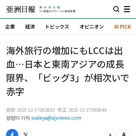
企業
経済
トピックス
オピニオン
AI PICK
海外旅行の増加にもLCCは出
血…日本と東南アジアの成長
限界、「ビッグ3」が相次いで
赤字
登録 : 2025-12-17 09:28:02
修正 : 2025-12-17 09:58:49
양정미 기자
ssaleya@ajunews.com