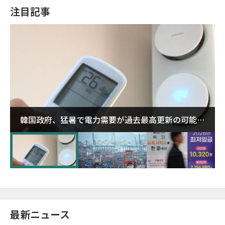
注目記事
韓国政府、猛暑で電力需要が過去最高更新の可能性
に需給対応体制を点検
最新ニュース