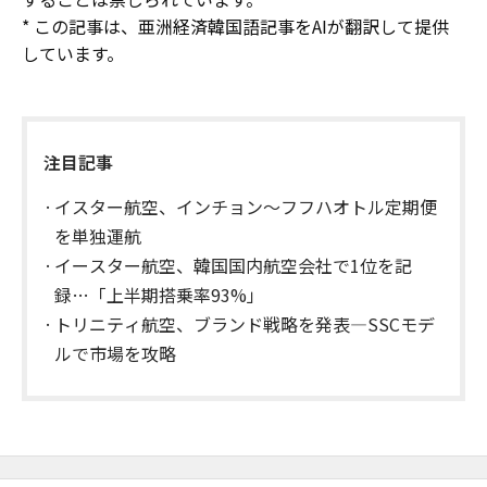
* この記事は、亜洲経済韓国語記事をAIが翻訳して提供
しています。
注目記事
イスター航空、インチョン～フフハオトル定期便
を単独運航
イースター航空、韓国国内航空会社で1位を記
録…「上半期搭乗率93%」
トリニティ航空、ブランド戦略を発表—SSCモデ
ルで市場を攻略