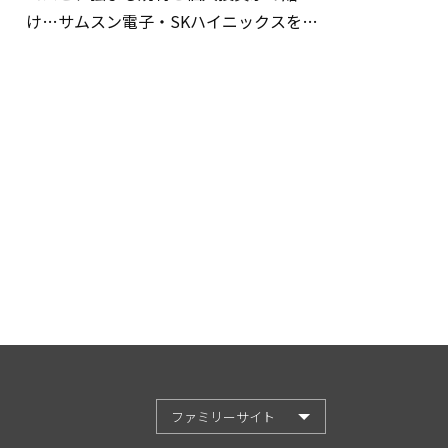
け…サムスン電子・SKハイニックスを巡
る明暗
ファミリーサイト