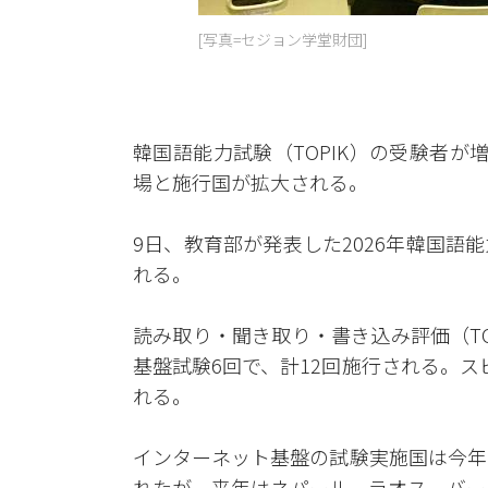
[写真=セジョン学堂財団]
韓国語能力試験（TOPIK）の受験者が
場と施行国が拡大される。
9日、教育部が発表した2026年韓国語
れる。
読み取り・聞き取り・書き込み評価（TOP
基盤試験6回で、計12回施行される。
れる。
インターネット基盤の試験実施国は今年
れたが、来年はネパール、ラオス、バー