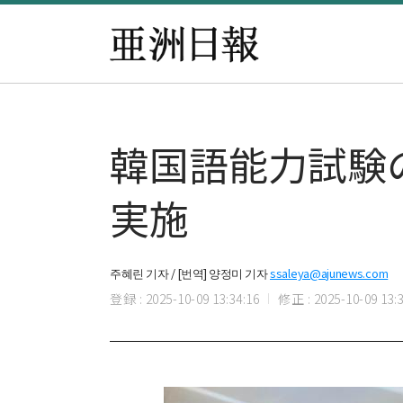
韓国語能力試験
実施
주혜린 기자 / [번역] 양정미 기자
ssaleya@ajunews.com
登録 : 2025-10-09 13:34:16
修正 : 2025-10-09 13:3