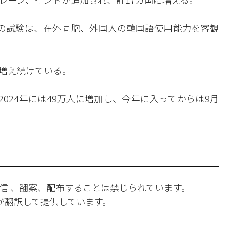
たこの試験は、在外同胞、外国人の韓国語使用能力を客観
増え続けている。
人、2024年には49万人に増加し、今年に入ってからは9月
信 、翻案、配布することは禁じられています。
Iが翻訳して提供しています。