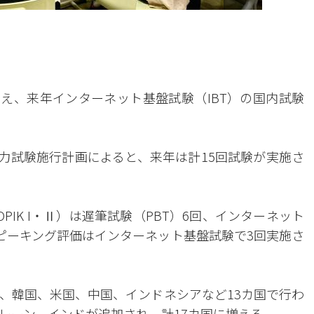
増え、来年インターネット基盤試験（IBT）の国内試験
能力試験施行計画によると、来年は計15回試験が実施さ
IK I・Ⅱ）は遅筆試験（PBT）6回、インターネット
スピーキング評価はインターネット基盤試験で3回実施さ
、韓国、米国、中国、インドネシアなど13カ国で行わ
レーン、インドが追加され、計17カ国に増える。