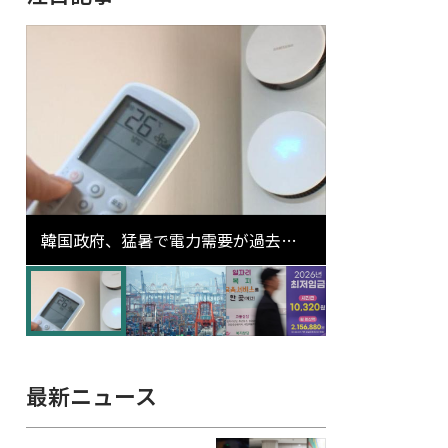
韓国政府、猛暑で電力需要が過去最
高更新の可能性に需給対応体制を点
検
最新ニュース