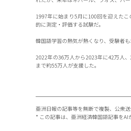
1997年に始まり5月に100回を迎え
的に測定・評価する試験だ。
韓国語学習の熱気が熱くなり、受験者も
2022年の36万人から2023年に42万
まで約55万人が支援した。
亜洲日報の記事等を無断で複製、公衆送
* この記事は、亜洲経済韓国語記事をA