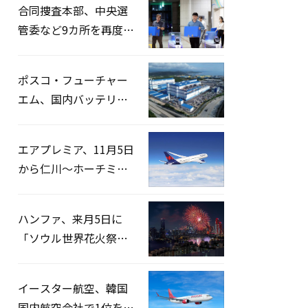
合同捜査本部、中央選
管委など9カ所を再度家
宅捜索…「投票率操
作」の資料を確保
ポスコ・フューチャー
エム、国内バッテリー
企業とLFP正極材19万ト
ンの供給契約を締結
エアプレミア、11月5日
から仁川〜ホーチミン
路線運航へ…3年2ヶ月
ぶりの再開
ハンファ、来月5日に
「ソウル世界花火祭り
2026」開催…韓・米・
英の3カ国が参加
イースター航空、韓国
国内航空会社で1位を記