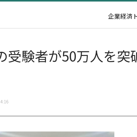
企業
経済
の受験者が50万人を突
4:16