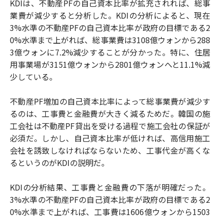
KDIは、不動産PFの自己資本比率が拡充されれば、総事
業費が減少すると分析した。KDIの分析によると、現在
3%水準の不動産PFの自己資本比率が政府の目標である2
0%水準まで上がれば、総事業費は3108億ウォンから288
3億ウォンに7.2%減少することが分かった。特に、住居
用事業場が3151億ウォンから2801億ウォンへと11.1%減
少している。
不動産PF増加の自己資本比率によって総事業費が減少す
るのは、工事費と金融費が大きく減るためだ。韓国の施
工会社は不動産PF貸出を受ける過程で施工会社の保証が
必須だ。しかし、自己資本比率が低ければ、高信用施工
会社を誘致しなければならないため、工事代金が高くな
るというのがKDIの説明だ。
KDIの分析結果、工事費と金融費の下落が明確だった。
3%水準の不動産PFの自己資本比率が政府の目標である2
0%水準まで上がれば、工事費は1606億ウォンから1503