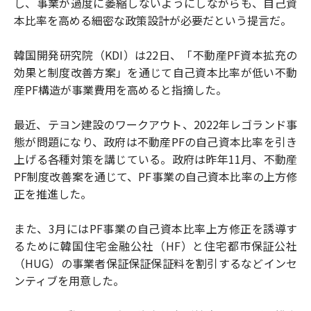
し、事業が過度に萎縮しないようにしながらも、自己資
本比率を高める細密な政策設計が必要だという提言だ。
韓国開発研究院（KDI）は22日、「不動産PF資本拡充の
効果と制度改善方案」を通じて自己資本比率が低い不動
産PF構造が事業費用を高めると指摘した。
最近、テヨン建設のワークアウト、2022年レゴランド事
態が問題になり、政府は不動産PFの自己資本比率を引き
上げる各種対策を講じている。政府は昨年11月、不動産
PF制度改善案を通じて、PF事業の自己資本比率の上方修
正を推進した。
また、3月にはPF事業の自己資本比率上方修正を誘導す
るために韓国住宅金融公社（HF）と住宅都市保証公社
（HUG）の事業者保証保証保証料を割引するなどインセ
ンティブを用意した。