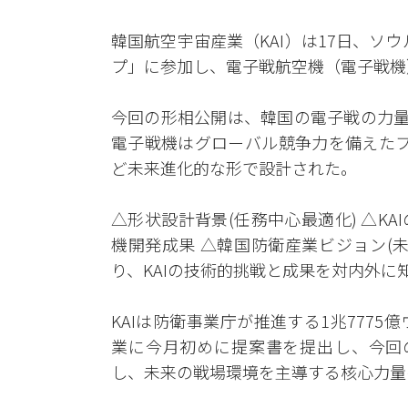
韓国航空宇宙産業（KAI）は17日、ソウ
プ」に参加し、電子戦航空機（電子戦機
今回の形相公開は、韓国の電子戦の力量
電子戦機はグローバル競争力を備えたプ
ど未来進化的な形で設計された。
△形状設計背景(任務中心最適化) △KA
機開発成果 △韓国防衛産業ビジョン(
り、KAIの技術的挑戦と成果を対内外
KAIは防衛事業庁が推進する1兆7775億
業に今月初めに提案書を提出し、今回の
し、未来の戦場環境を主導する核心力量