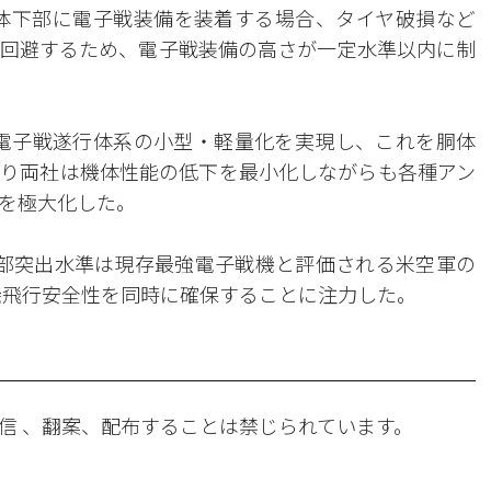
機の胴体下部に電子戦装備を装着する場合、タイヤ破損など
回避するため、電子戦装備の高さが一定水準以内に制
は電子戦遂行体系の小型・軽量化を実現し、これを胴体
り両社は機体性能の低下を最小化しながらも各種アン
を極大化した。
外部突出水準は現存最強電子戦機と評価される米空軍の
空機飛行安全性を同時に確保することに注力した。
信 、翻案、配布することは禁じられています。