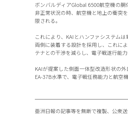
ボンバルディアGlobal 6500航空
非正常状況の時、航空機と地上の衝突を
限される。
これにより、KAIとハンファシステム
両側に装着する設計を採用し、これによ
テナとの干渉を減らし、電子戦遂行能力
KAIが提案した側面一体型改造形状の
EA-37B水準で、電子戦任務能力と航
亜洲日報の記事等を無断で複製、公衆送