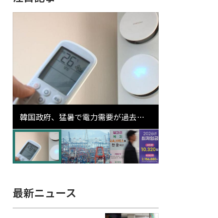
韓国政府、猛暑で電力需要が過去最
高更新の可能性に需給対応体制を点
検
最新ニュース