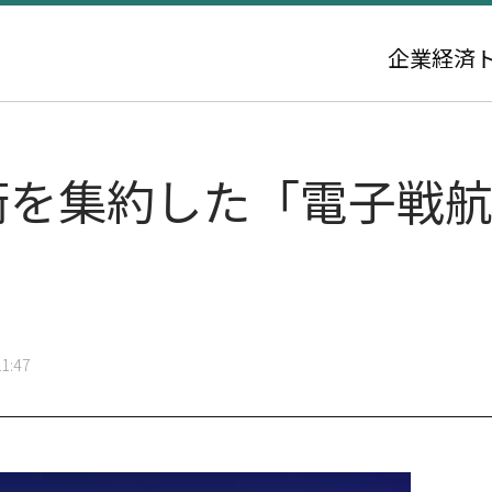
企業
経済
技術を集約した「電子戦
1:47