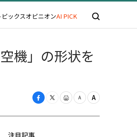
トピックス
オピニオン
AI PICK
航空機」の形状を
注目記事