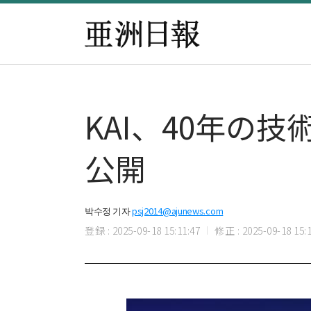
KAI、40年の
公開
박수정 기자
psj2014@ajunews.com
登録 : 2025-09-18 15:11:47
修正 : 2025-09-18 15:1