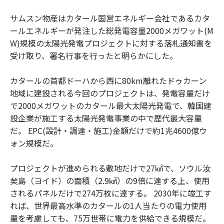
サムスン物産はカタール国営エネルギー会社であるカタ
ールエネルギーが発注した総発電容量2000メガワット(M
W)規模の太陽光発電プロジェクトに対する落札通知書を
受け取り、署名行事を行ったと明らかにした。
カタールの首都ドーハから西に80km離れたドゥカーン
地域に建設される今回のプロジェクトは、発電容量だけ
で2000メガワットのカタール最大太陽光発電で、韓国建
設企業が施工する太陽光発電事業の中で歴代最大容量
だ。 EPC(設計・調達・施工)金額だけで約1兆4600億ウ
ォン規模だ。
プロジェクトが進められる敷地だけで27㎢で、ソウル汝
矣島（ヨイド）の面積（2.9㎢）の9倍に達する上、使用
されるパネルだけで274万枚に達する。 2030年に竣工す
れば、世界最高水準のカタールの1人当たりの電力使用
量を考慮しても、75万世帯に電力を供給できる規模だ。