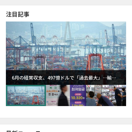
注目記事
6月の経常収支、497億ドルで「過去最大」…輸出
が初の1000億ドル突破