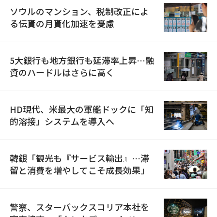
ソウルのマンション、税制改正によ
る伝貰の月貰化加速を憂慮
5大銀行も地方銀行も延滞率上昇…融
資のハードルはさらに高く
HD現代、米最大の軍艦ドックに「知
的溶接」システムを導入へ
韓銀「観光も『サービス輸出』…滞
留と消費を増やしてこそ成長効果」
警察、スターバックスコリア本社を