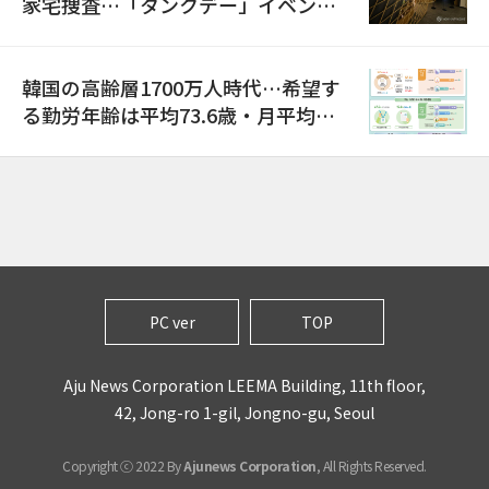
家宅捜査…「タンクデー」イベント
巡り侮辱容疑
韓国の高齢層1700万人時代…希望す
る勤労年齢は平均73.6歳・月平均賃
金は300万ウォン以上
PC ver
TOP
Aju News Corporation LEEMA Building, 11th floor,
42, Jong-ro 1-gil, Jongno-gu, Seoul
Copyright ⓒ 2022 By
Ajunews Corporation
, All Rights Reserved.