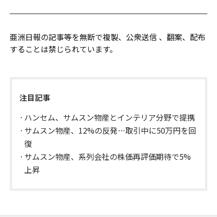
亜洲日報の記事等を無断で複製、公衆送信 、翻案、配布
することは禁じられています。
注目記事
ハンセム、サムスン物産とインテリア分野で提携
サムスン物産、12%の反発…取引中に50万円を回
復
サムスン物産、系列会社の株価再評価期待で5%
上昇