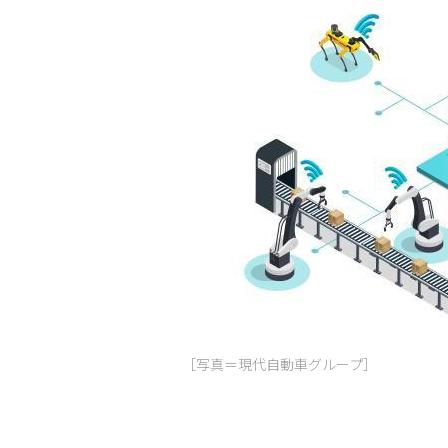
［写真＝現代自動車グループ］