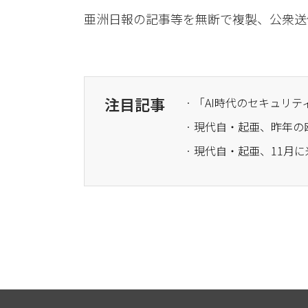
亜洲日報の記事等を無断で複製、公衆送
注目記事
· 現代自・起亜、昨年の
· 現代自・起亜、11月に