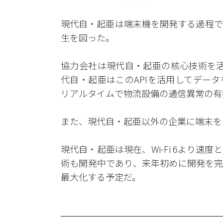
現代自・起亜は端末機を開発する過程で
生を図った。
協力会社は現代自・起亜の核心技術を活
代自・起亜はこのAPIを活用してデー
リアルタイムで物流設備の通信異常の有
また、現代自・起亜以外の企業に端末を
現代自・起亜は現在、Wi-Fi 6より速度
術も開発中であり、来年初めに開発を完
最大化する予定だ。