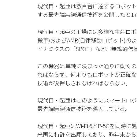
現代自・起亜は数百台に達するロボット
する最先端無線通信技術を公開したと1
現代自・起亜の工場には多様な生産ロボ
搬車)およびAMR(自律移動ロボット)
イナミクスの「SPOT」など、無線通
この機器は単純に決まった通りに動くの
ればならず、何よりもロボットが正確な
技術が後押しされなければならない。
現代自・起亜はこのようにスマートロボ
最先端無線通信技術を導入している。
現代自・起亜はWi-Fi 6とP-5Gを
米国に特許を出願しており、昨年末から