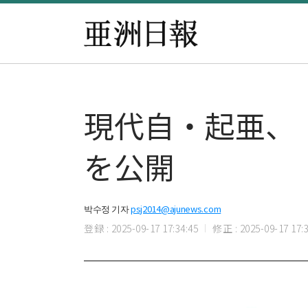
現代自・起亜、
を公開
박수정 기자
psj2014@ajunews.com
登録 : 2025-09-17 17:34:45
修正 : 2025-09-17 17:3