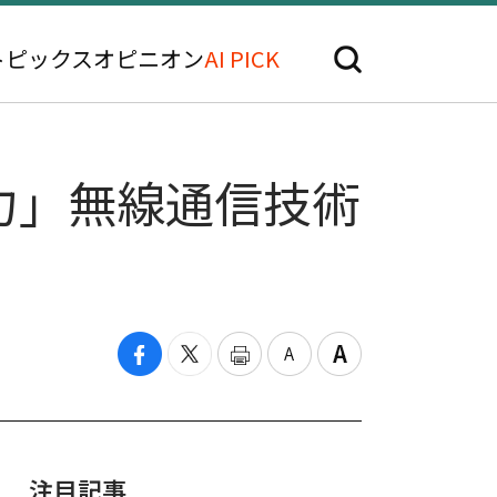
トピックス
オピニオン
AI PICK
力」無線通信技術
注目記事