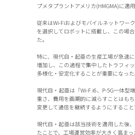
プメタプラントアメリカ(HMGMA)に適
従来はWi-Fiおよびモバイルネットワ
を選択してロボットに搭載し、この場合
た。
特に、現代自・起亜の生産工場が急速に
増加し、この過程で集中したトラフィッ
多様化・安定化することが重要になった
現代自・起亜は「Wi-F i6、P-5G
重さ、費用を画期的に減らすことはもちろん
変更して通信を継続するようにすること
現代自・起亜は該当技術を適用した後、
たことで、工場運営効率が大きく高まっ