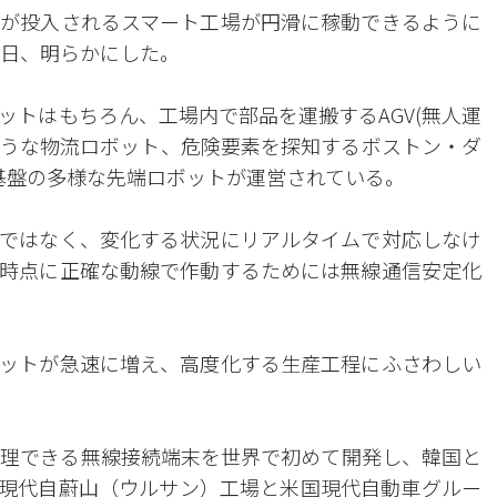
が投入されるスマート工場が円滑に稼動できるように
7日、明らかにした。
ットはもちろん、工場内で部品を運搬するAGV(無人運
のような物流ロボット、危険要素を探知するボストン・ダ
信基盤の多様な先端ロボットが運営されている。
ではなく、変化する状況にリアルタイムで対応しなけ
時点に正確な動線で作動するためには無線通信安定化
ットが急速に増え、高度化する生産工程にふさわしい
同時に処理できる無線接続端末を世界で初めて開発し、韓国と
現代自蔚山（ウルサン）工場と米国現代自動車グルー