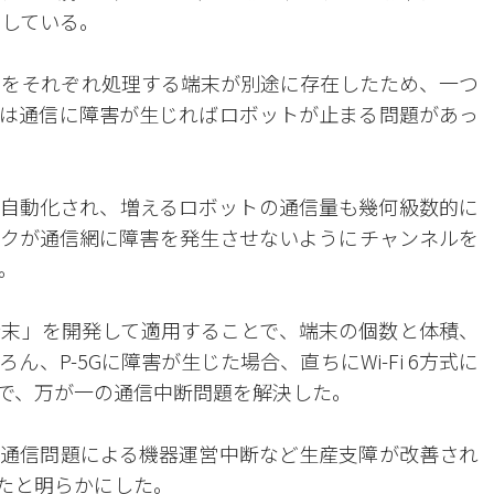
用している。
ークをそれぞれ処理する端末が別途に存在したため、一つ
は通信に障害が生じればロボットが止まる問題があっ
自動化され、増えるロボットの通信量も幾何級数的に
クが通信網に障害を発生させないようにチャンネルを
。
一体型端末」を開発して適用することで、端末の個数と体積、
、P-5Gに障害が生じた場合、直ちにWi-Fi 6方式に
で、万が一の通信中断問題を解決した。
通信問題による機器運営中断など生産支障が改善され
たと明らかにした。