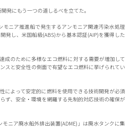
術開発にもう一つの道しるべを立てた。
ンモニア推進船で発生するアンモニア関連汚染水処理
し、米国船級(ABS)から基本認証(AIP)を獲得した
o)目標達成のために多様なエコ燃料に対する需要が増加して
ンスと安全性の側面で有望なエコ燃料に挙げられてい
性によって安定的に燃料を使用できる技術開発が必須
おらず、安全・環境を網羅する先制的対応技術の確保が
モニア廃水船外排出装置(ADME)」は廃水タンクに集