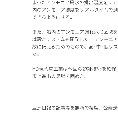
まったアンモニア廃水の排出濃度をリア
内のアンモニア濃度をリアルタイムで測
できるようにする。
また、船内のアンモニア漏れ危険区域を
域設定システムも開発した。 アンモニ
故に備えるためのもので、高·中·低リ
た。
HD現代重工業は今回の認証技術を確保
市場進出の足場を固めた。
亜洲日報の記事等を無断で複製、公衆送