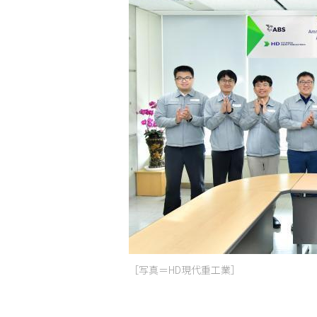
［写真＝HD現代重工業］