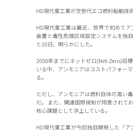
HD現代重工業が次世代エコ燃料船舶技
HD現代重工業は最近、世界で初めてア
装置と毒性危険区域設定システムを独自開発
と10日、明らかにした。
2050年までにネットゼロ(Net-Zer
いる中、アンモニアはコストパフォーマ
る。
ただし、アンモニアは燃料自体の高い毒
だ。 また、関連国際規制が用意されて
核心課題として浮上している。
HD現代重工業が今回独自開発した「アン