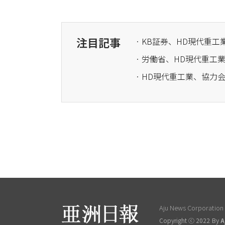
注目記事
· KB証券、HD現代重
· 労働省、HD現代重
· HD現代重工業、協
Aju News Corporation L
Copyright ⓒ 2022 By
A