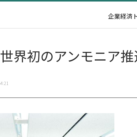
企業
経済
、世界初のアンモニア推
4:21