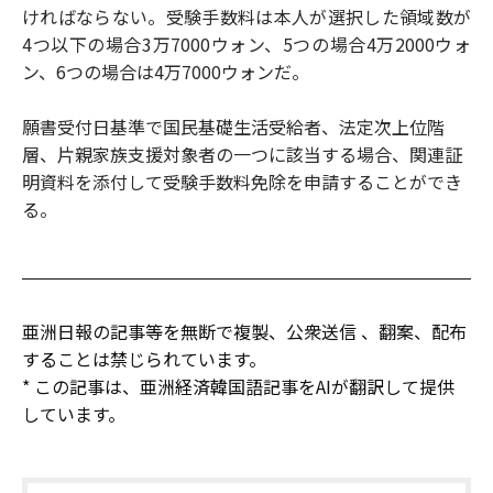
ければならない。受験手数料は本人が選択した領域数が
4つ以下の場合3万7000ウォン、5つの場合4万2000ウォ
ン、6つの場合は4万7000ウォンだ。
願書受付日基準で国民基礎生活受給者、法定次上位階
層、片親家族支援対象者の一つに該当する場合、関連証
明資料を添付して受験手数料免除を申請することができ
る。
亜洲日報の記事等を無断で複製、公衆送信 、翻案、配布
することは禁じられています。
* この記事は、亜洲経済韓国語記事をAIが翻訳して提供
しています。