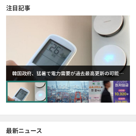
注目記事
韓国政府、猛暑で電力需要が過去最高更新の可能性
に需給対応体制を点検
最新ニュース