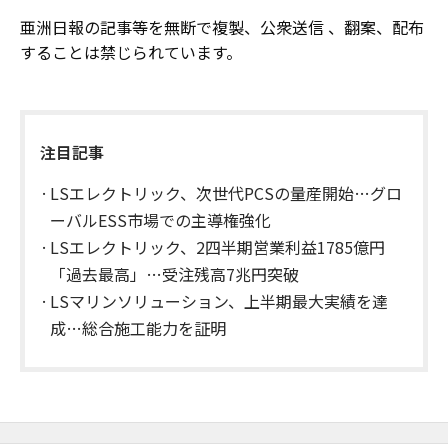
亜洲日報の記事等を無断で複製、公衆送信 、翻案、配布
することは禁じられています。
注目記事
LSエレクトリック、次世代PCSの量産開始…グロ
ーバルESS市場での主導権強化
LSエレクトリック、2四半期営業利益1785億円
「過去最高」…受注残高7兆円突破
LSマリンソリューション、上半期最大実績を達
成…総合施工能力を証明