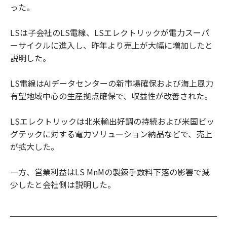
った。
LSは子会社のLS電線、LSエレクトリックが電力スーパ
ーサイクルに進入し、昨年より売上が大幅に増加したと
説明した。
LS電線はAIデータセンターの新市場確保および海上風力
有望地域中心の生産拠点確保で、収益性が改善された。
LSエレクトリックは北米輸出好調の持続および米国ビッ
グテックに対する電力ソリューション納品などで、売上
が拡大した。
一方、営業利益はLS MnMの製錬手数料下落の影響で減
少したと会社側は説明した。