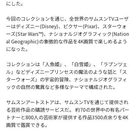
にした。
今回のコレクションを通じ、全世界のサムスンTVユーザ
ーはディズニー(Disney)、ピクサー(Pixar)、スターウォ
ーズ(Star Wars™)、ナショナルジオグラフィック(Nation
al Geographic)の象徴的な作品を4K画質で楽しめるよう
になった。
コレクションは「人魚姫」、「白雪姫」、「ラプンツェ
ル」などディズニープリンセスの魔法のような話と「ス
ターウォーズ」の宇宙的冒険、ナショナルジオグラフィ
ックの自然の驚異など多様なテーマで構成された。
サムスンアートストアは、サムスンTVを通じて提供され
る芸術作品の購読サービスだ。 約70の世界中の有名パー
トナーと800人の芸術家が提供する作品3500点余りを4K
画質で鑑賞できる。