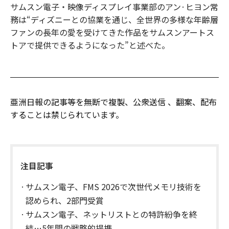
サムスン電子・映像ディスプレイ事業部のアン·ヒヨン常
務は“ディズニーとの協業を通じ、全世界の多様な年齢層
ファンの長年の愛を受けてきた作品をサムスンアートス
トアで提供できるようになった”と述べた。
亜洲日報の記事等を無断で複製、公衆送信 、翻案、配布
することは禁じられています。
注目記事
サムスン電子、FMS 2026で次世代メモリ技術を
認められ、2部門受賞
サムスン電子、ネットリストとの特許紛争を終
結…5年間の戦略的提携