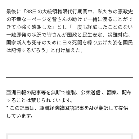
最後に「88日の大統領権限代行期間中、私たちの憲政史
の不幸な一ページを皆さんの助けで一緒に渡ることがで
きて心強く感謝した」とし「一度も経験したことのない
一触即発の状況で皆さんが国政と民生安定、災難対応、
国家新人も死守のために日々死闘を繰り広げた姿を国民
は記憶するだろう」と付け加えた。
亜洲日報の記事等を無断で複製、公衆送信 、翻案、配布
することは禁じられています。
* この記事は、亜洲経済韓国語記事をAIが翻訳して提供
しています。