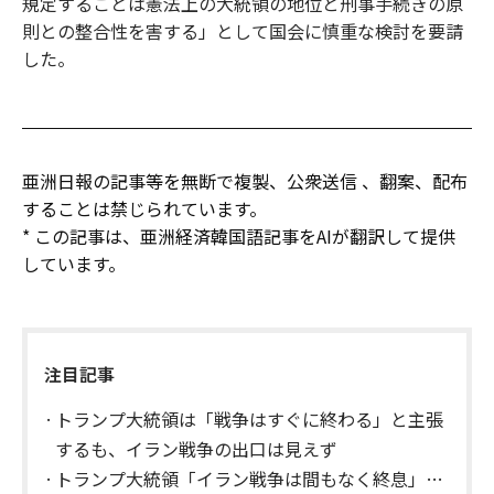
規定することは憲法上の大統領の地位と刑事手続きの原
則との整合性を害する」として国会に慎重な検討を要請
した。
亜洲日報の記事等を無断で複製、公衆送信 、翻案、配布
することは禁じられています。
* この記事は、亜洲経済韓国語記事をAIが翻訳して提供
しています。
注目記事
トランプ大統領は「戦争はすぐに終わる」と主張
するも、イラン戦争の出口は見えず
トランプ大統領「イラン戦争は間もなく終息」…