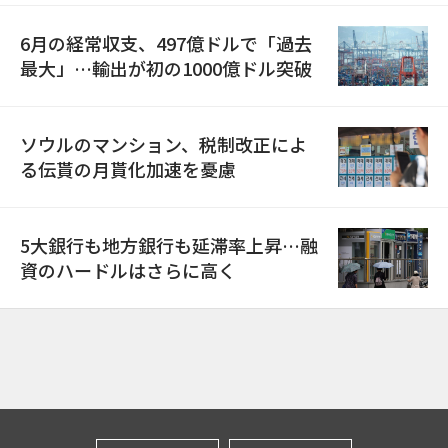
6月の経常収支、497億ドルで「過去
最大」…輸出が初の1000億ドル突破
ソウルのマンション、税制改正によ
る伝貰の月貰化加速を憂慮
5大銀行も地方銀行も延滞率上昇…融
資のハードルはさらに高く