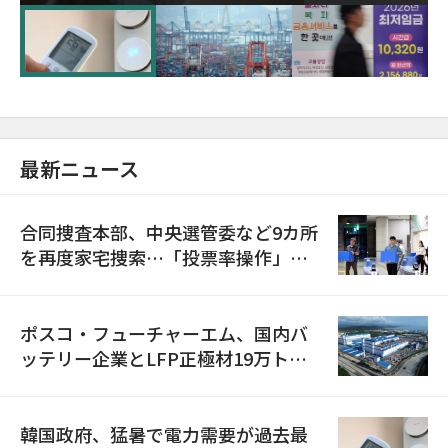
に需給対応体制を点検
最新ニュース
合同捜査本部、中央選管委など9カ所
を再度家宅捜索…「投票率操作」の
資料を確保
ポスコ・フューチャーエム、国内バ
ッテリー企業とLFP正極材19万トン
の供給契約を締結
韓国政府、猛暑で電力需要が過去最