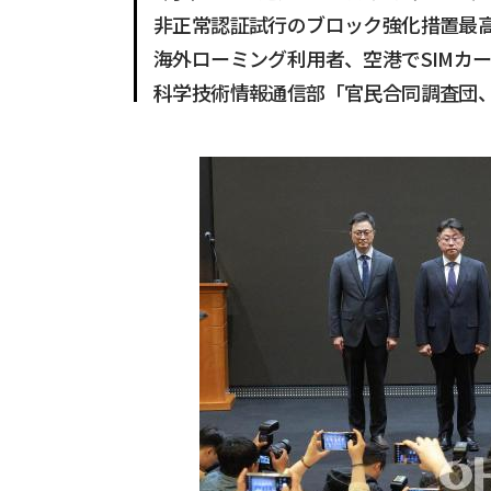
非正常認証試行のブロック強化措置最
海外ローミング利用者、空港でSIMカ
科学技術情報通信部「官民合同調査団