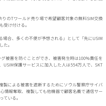
所余りのTワールド売り場で希望顧客対象の無料SIM交換
も受け付ける。
る場合、多くの不便が予想される」として「先にUSIM
した。
キング被害を防ぐことができ、被害発生時は100%責任を
USIM保護サービスに加入した人は554万人で、SKT
。
流心複製による被害を遮断するためにソウル警察庁サイバ
心情報奪取、複製しても他機器で顧客名義で通信サー
っている。