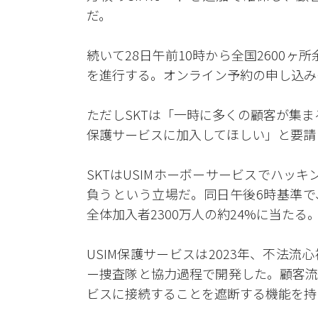
だ。
続いて28日午前10時から全国2600ヶ
を進行する。オンライン予約の申し込み
ただしSKTは「一時に多くの顧客が集ま
保護サービスに加入してほしい」と要請
SKTはUSIMホーボーサービスでハッ
負うという立場だ。同日午後6時基準で、
全体加入者2300万人の約24%に当たる
USIM保護サービスは2023年、不法
ー捜査隊と協力過程で開発した。顧客流
ビスに接続することを遮断する機能を持