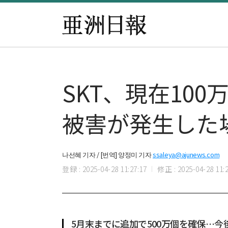
SKT、現在10
被害が発生した
나선혜 기자 / [번역] 양정미 기자
ssaleya@ajunews.com
登録 : 2025-04-28 11:27:17
修正 : 2025-04-28 11:2
5月末までに追加で500万個を確保…