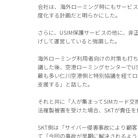
会社は、海外ローミング時にもサービス
度化する計画だと明らかにした。
さらに、USIM保護サービスの他に、非
げして運営していると強調した。
海外ローミング利用者向けの対策も打ち
議した後、空港ローミングセンターでUS
最も多い仁川空港側と特別協議を経てロ
支援する」と話した。
それと共に「人が集まってSIMカード交
法複製被害を受けた場合、SKTが責任
SKT側は「サイバー侵害事故により顧
て「今回の事故が早期に解決されるよ