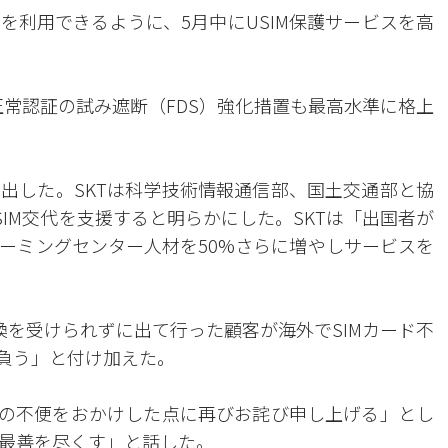
を利用できるように、5月中にUSIM保護サービスを高
正常認証の試み遮断（FDS）強化措置も最高水準に格上
出した。SKTは科学技術情報通信部、国土交通部と協
IM交代を支援すると明らかにした。SKTは「出国者が
ーミングセンター人材を50%さらに増やしサービスを
換を受けられずに出て行った顧客が海外でSIMカード不
を負う」と付け加えた。
客の不便をおかけした点に再びお詫び申し上げる」とし
う最善を尽くす」と話した。