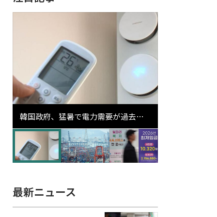
韓国政府、猛暑で電力需要が過去最
高更新の可能性に需給対応体制を点
検
最新ニュース