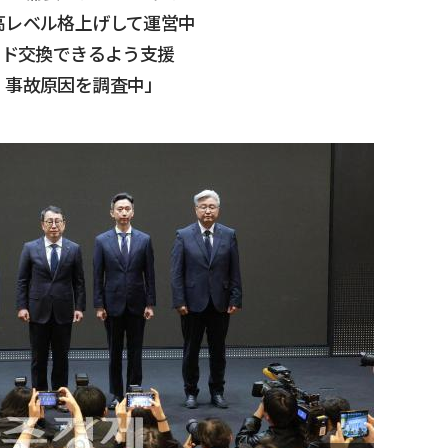
高レベル格上げして運営中
ード交換できるよう支援
、事故原因を調査中」