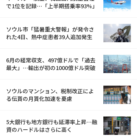
で1位を記録…「上半期搭乗率93%」
ソウル市「猛暑重大警報」が発令さ
れた4日、熱中症患者39人追加発生
6月の経常収支、497億ドルで「過去
最大」…輸出が初の1000億ドル突破
ソウルのマンション、税制改正によ
る伝貰の月貰化加速を憂慮
5大銀行も地方銀行も延滞率上昇…融
資のハードルはさらに高く