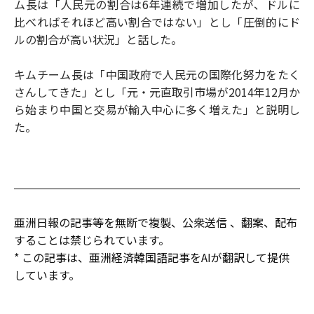
ム長は「人民元の割合は6年連続で増加したが、ドルに
比べればそれほど高い割合ではない」とし「圧倒的にド
ルの割合が高い状況」と話した。
キムチーム長は「中国政府で人民元の国際化努力をたく
さんしてきた」とし「元・元直取引市場が2014年12月か
ら始まり中国と交易が輸入中心に多く増えた」と説明し
た。
亜洲日報の記事等を無断で複製、公衆送信 、翻案、配布
することは禁じられています。
* この記事は、亜洲経済韓国語記事をAIが翻訳して提供
しています。