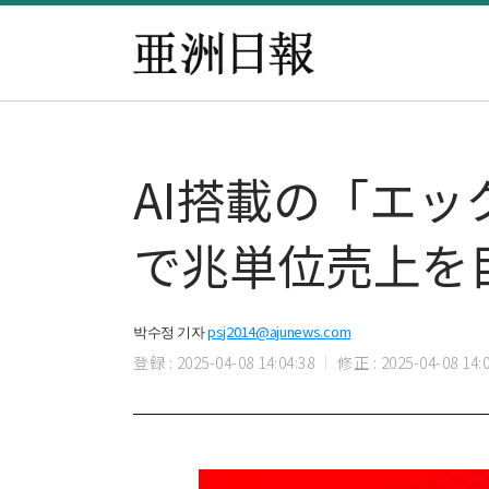
AI搭載の「エッ
で兆単位売上を
박수정 기자
psj2014@ajunews.com
登録 : 2025-04-08 14:04:38
修正 : 2025-04-08 14:0