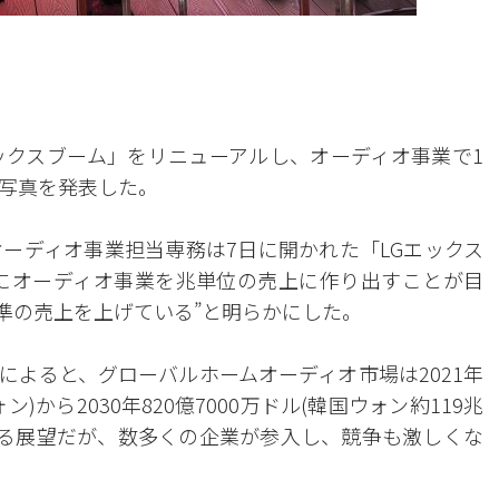
ックスブーム」をリニューアルし、オーディオ事業で1
写真を発表した。
オーディオ事業担当専務は7日に開かれた「LGエックス
にオーディオ事業を兆単位の売上に作り出すことが目
ン水準の売上を上げている”と明らかにした。
によると、グローバルホームオーディオ市場は2021年
ン)から2030年820億7000万ドル(韓国ウォン約119兆
達する展望だが、数多くの企業が参入し、競争も激しくな