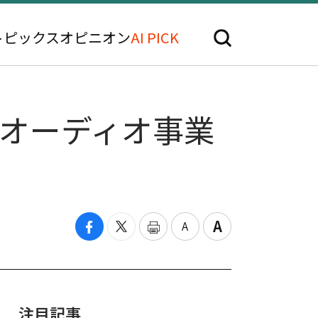
トピックス
オピニオン
AI PICK
"オーディオ事業
注目記事