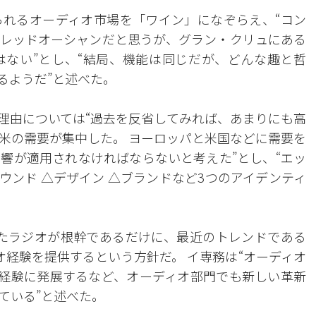
れるオーディオ市場を「ワイン」になぞらえ、“コン
レッドオーシャンだと思うが、グラン・クリュにある
ない”とし、“結局、機能は同じだが、どんな趣と哲
るようだ”と述べた。
理由については“過去を反省してみれば、あまりにも高
米の需要が集中した。 ヨーロッパと米国などに需要を
響が適用されなければならないと考えた”とし、“エッ
ウンド △デザイン △ブランドなど3つのアイデンティ
売したラジオが根幹であるだけに、最近のトレンドである
ィオ経験を提供するという方針だ。 イ専務は“オーディオ
AI経験に発展するなど、オーディオ部門でも新しい革新
ている”と述べた。