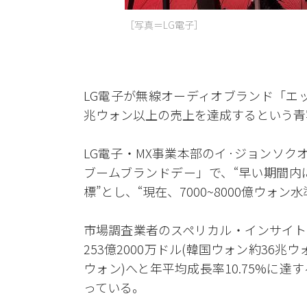
［写真＝LG電子］
LG電子が無線オーディオブランド「エ
兆ウォン以上の売上を達成するという青
LG電子・MX事業本部のイ·ジョンソク
ブームブランドデー」で、“早い期間内
標”とし、“現在、7000~8000億ウォ
市場調査業者のスペリカル・インサイト
253億2000万ドル(韓国ウォン約36兆ウォ
ウォン)へと年平均成長率10.75%に
っている。