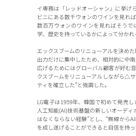
イ専務は「レッドオーシャン」に挙げら
ビニにある数千ウォンのワインを見れば
数百万ウォンのワインを見ればそうでは
学、歴史を持っているかによって分かれ
エックスブームのリニューアルを決めた
出力だけに集中したため、相対的に中南
広げるためにはグローバル顧客が好む音
クスブームをリニューアルしながら△サ
ティを確立した”と強調した。
LG電子は1959年、韓国で初めて発
人工知能(AI)技術基盤の新しいオーデ
はなくならない経験”とし、“無線から
を成し遂げることができると自信を持っ