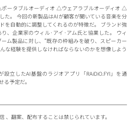
△ポータブルオーディオ △ウェアラブルオーディオ △
した。 今回の新製品はAIが顧客が聞いている音楽を分
ドを自動的に調整してくれるのが特徴だ。 ブランド強
り、企業家のウィル·アイ·アム氏と協業した。 ウィ
ブーム製品に対し、“既存の枠組みを破り、スピーカー
んな経験を提供しなければならないのかを想像しよう
立したAI基盤のラジオアプリ「RAiDiO.FYI」を通
せる予定だ。
信 、翻案、配布することは禁じられています。