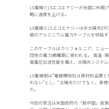
LS電線とLSエコエナジーが米国に㎹
略に速度を上げる。
LS電線とLSエコエナジーは米太陽光EPC
級のアルミニウム電力ケーブルを供給す
このケーブルはカリフォルニア、ニュー
団地の電力網構築に使われる。 高温·
高電圧伝送性能を備え、太陽光システム
LS電線側は“電線関係社は原材料品質
わない”とし、“太陽光だけでなく、多
た。
今回の受注は米国政府の「脱中国」政策