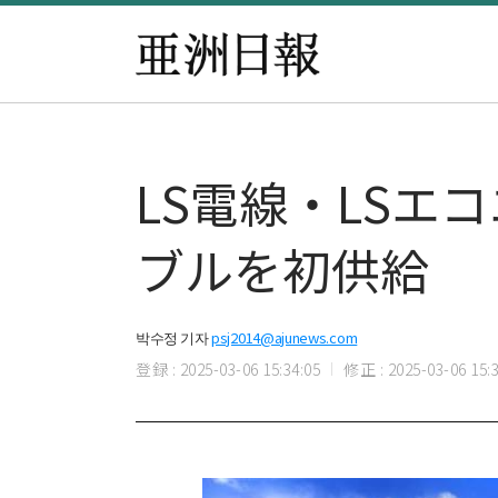
LS電線・LS
ブルを初供給
박수정 기자
psj2014@ajunews.com
登録 : 2025-03-06 15:34:05
修正 : 2025-03-06 15:3