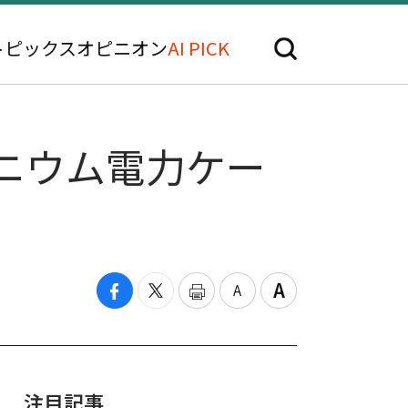
トピックス
オピニオン
AI PICK
ミニウム電力ケー
注目記事