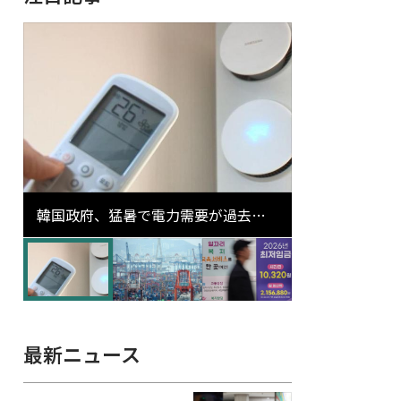
韓国政府、猛暑で電力需要が過去最
高更新の可能性に需給対応体制を点
検
最新ニュース