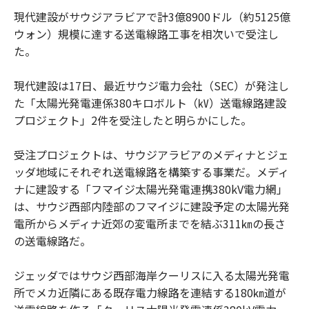
現代建設がサウジアラビアで計3億8900ドル（約5125億
ウォン）規模に達する送電線路工事を相次いで受注し
た。
現代建設は17日、最近サウジ電力会社（SEC）が発注し
た「太陽光発電連係380キロボルト（㎸）送電線路建設
プロジェクト」2件を受注したと明らかにした。
受注プロジェクトは、サウジアラビアのメディナとジェ
ッダ地域にそれぞれ送電線路を構築する事業だ。メディ
ナに建設する「フマイジ太陽光発電連携380kV電力網」
は、サウジ西部内陸部のフマイジに建設予定の太陽光発
電所からメディナ近郊の変電所までを結ぶ311㎞の長さ
の送電線路だ。
ジェッダではサウジ西部海岸クーリスに入る太陽光発電
所でメカ近隣にある既存電力線路を連結する180㎞道が