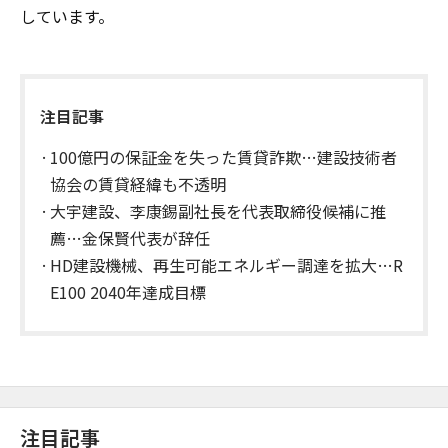
しています。
注目記事
100億円の保証金を失った賃貸詐欺…建設技術者
協会の賃貸経緯も不透明
大宇建設、李康錫副社長を代表取締役候補に推
薦…金保賢代表が辞任
HD建設機械、再生可能エネルギー調達を拡大…R
E100 2040年達成目標
注目記事