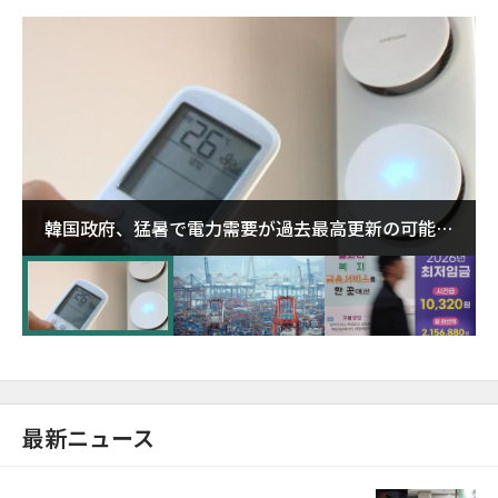
韓国政府、猛暑で電力需要が過去最高更新の可能性
に需給対応体制を点検
最新ニュース