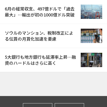
6月の経常収支、497億ドルで「過去
最大」…輸出が初の1000億ドル突破
ソウルのマンション、税制改正によ
る伝貰の月貰化加速を憂慮
5大銀行も地方銀行も延滞率上昇…融
資のハードルはさらに高く