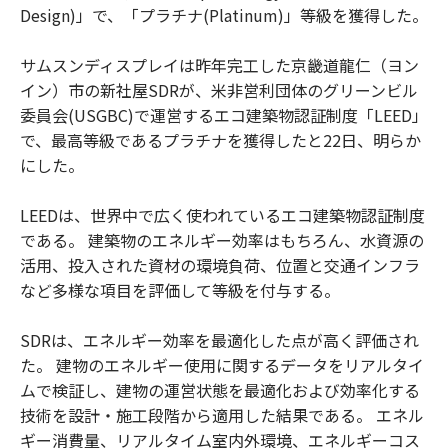
Design)」で、「プラチナ(Platinum)」等級を獲得した。
サムスンディスプレイは昨年完工した京畿道龍仁（ヨン
イン）市の新社屋SDRが、米非営利団体のグリーンビル
委員会(USGBC)で運営するエコ建築物認証制度「LEED」
で、最高等級であるプラチナを獲得したと22日、明らか
にした。
LEEDは、世界中で広く使われているエコ建築物認証制度
である。 建築物のエネルギー効率はもちろん、水資源の
活用、投入された資材の環境負荷、位置と交通インフラ
など多様な項目を評価して等級を付与する。
SDRは、エネルギー効率を最適化した点が高く評価され
た。 建物のエネルギー使用に関するデータをリアルタイ
ムで検証し、建物の運営状態を最適化および効率化する
技術を設計・施工段階から適用した結果である。 エネル
ギー消費量、リアルタイム室内外環境、エネルギーコス