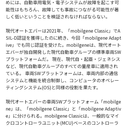
めには、自動車用電気・電子システムが故障を起こす可
能性はもちろん、故障しても事故につながる可能性が著
しく低いということを検証されなければならない。
現代オートエバーは2021年、「mobilgene Classic」でA
SIL-D認証を獲得したのに続き、今回「mobilgene Adapt
ive」でも同じ認証を受けた。mobilgeneは、現代オート
エバーが独自開発した現代自動車グループの標準車両SW
プラットフォームだ。 現在、現代自・起亜・ジェネシス
など、現代自動車グループのすべての量産車に適用され
ている。 車両SWプラットフォームは、車両内部の通信
システムと機能を統合制御し、コンピュータのオペレー
ティングシステム(OS)と同様の役割を果たす。
現代オートエバーの車両SWプラットフォーム「mobilge
ne」は、「mobilgene Classic」と「mobilgene Adaptiv
e」に分けられる。mobilgene Classicは、一般的なマイ
クロコントローラユニット(MCU)ベースのコントローラ