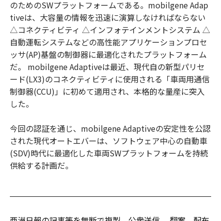
のためのSWプラットフォームである。mobilgene Adap
tiveは、大容量の情報を迅速に演算しなければならない
△コネクティビティ △インフォテインメントシステム △
自動運転システムなどの高性能アプリケーションプロセ
ッサ(AP)基盤の制御器に最適化されたプラットフォーム
だ。 mobilgene Adaptiveは最近、現代自の新型パリセ
ード(LX3)のコネクティビティに使用される「車両用通信
制御器(CCU)」に初めて適用され、本格的な量産に突入
した。
今回の認証を通じ、mobilgene Adaptiveの安定性を公認
された現代オートエバーは、ソフトウェア中心の自動車
(SDV)時代に最適化した車両SWプラットフォームを持続
供給する計画だ。
亜洲日報の記事等を無断で複製、公衆送信 、翻案、配布