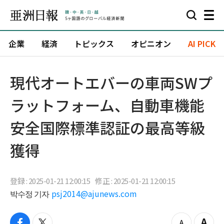
企業
経済
トピックス
オピニオン
AI PICK
現代オートエバーの車両SWプ
ラットフォーム、自動車機能
安全国際標準認証の最高等級
獲得
登録 : 2025-01-21 12:00:15
修正 : 2025-01-21 12:00:15
박수정 기자
psj2014@ajunews.com