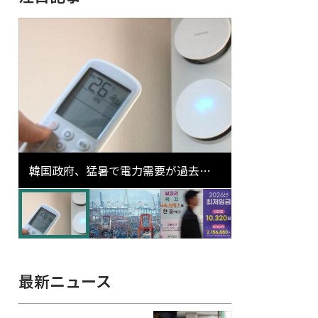
韓国政府、猛暑で電力需要が過去最
高更新の可能性に需給対応体制を点
検
最新ニュース