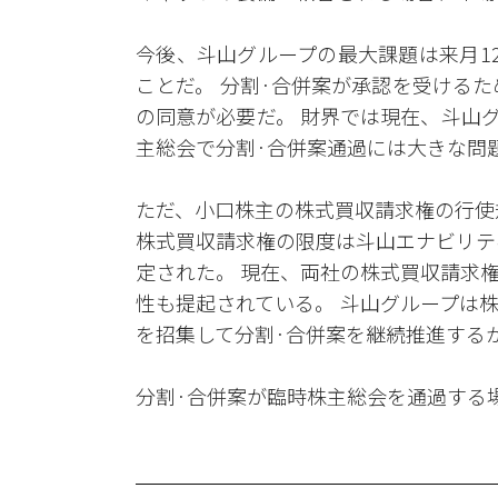
今後、斗山グループの最大課題は来月1
ことだ。 分割·合併案が承認を受けるた
の同意が必要だ。 財界では現在、斗山
主総会で分割·合併案通過には大きな問
ただ、小口株主の株式買収請求権の行使
株式買収請求権の限度は斗山エナビリティ
定された。 現在、両社の株式買収請求
性も提起されている。 斗山グループは
を招集して分割·合併案を継続推進する
分割·合併案が臨時株主総会を通過する