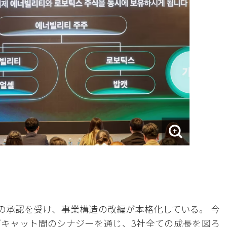
の承認を受け、事業構造の改編が本格化している。 今
キャット間のシナジーを通じ、3社全ての成長を図ろ