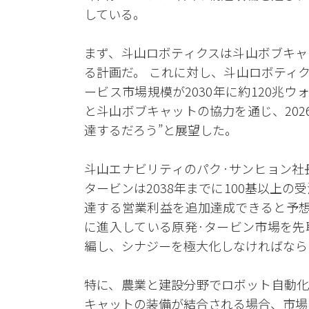
している。
まず、斗山ロボティクスは斗山ボブキャ
る計画だ。 これに対し、斗山ロボティ
ービス市場規模が2030年に約120兆
と斗山ボブキャットの協力を通じ、2026年
達するだろう”と展望した。
斗山エナビリティのパク·サンヒョン社長
タービンは2038年までに100基以上の受
達する営業利益を追加達成できると予想
に進入している原発·タービン市場を先
編し、シナジーを極大化しなければなら
特に、農業と建設分野でロボット自動化
キャットの装備が結合される場合、市場