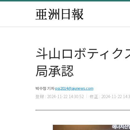
斗山ロボティク
局承認
박수정 기자
psj2014@ajunews.com
登録 : 2024-11-22 14:30:52
修正 : 2024-11-22 14:3