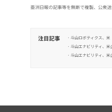
亜洲日報の記事等を無断で複製、公衆送
注目記事
· 斗山ロボティクス、米「
· 斗山エナビリティ、