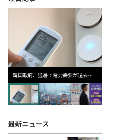
韓国政府、猛暑で電力需要が過去最
高更新の可能性に需給対応体制を点
検
最新ニュース