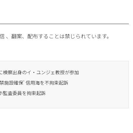
信 、翻案、配布することは禁じられています。
会に検察出身のイ・ユンジェ教授が参加
拘禁施設確保' 信用海を不拘束起訴
ンホ監査委員を拘束起訴