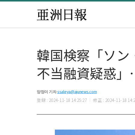
韓国検察「ソン
不当融資疑惑」
양정미 기자
ssaleya@ajunews.com
登録 : 2024-11-18 14:25:27
修正 : 2024-11-18 14:2