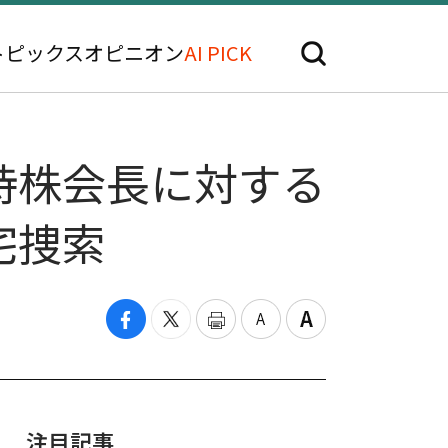
トピックス
オピニオン
AI PICK
持株会長に対する
宅捜索
注目記事