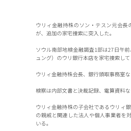
ウリィ金融持株のソン・テスン元会長
が、追加の家宅捜索に突入した。
ソウル南部地検金融調査1部は27日午
ュング）のウリ銀行本店を家宅捜索して
ウリィ金融持株会長、銀行頭取事務室な
検察は内部文書と決裁記録、電算資料な
ウリィ金融持株の子会社であるウリィ銀行
の親戚と関連した法人や個人事業者を対
いる。