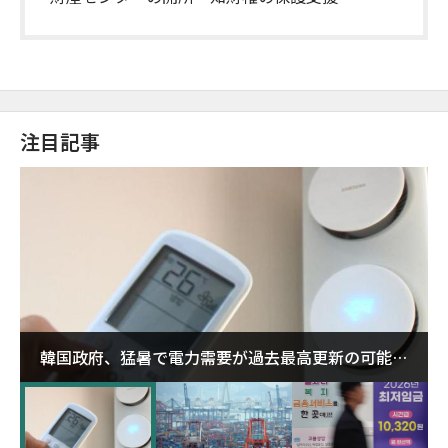
注目記事
韓国政府、猛暑で電力需要が過去最高更新の可能性
に需給対応体制を点検