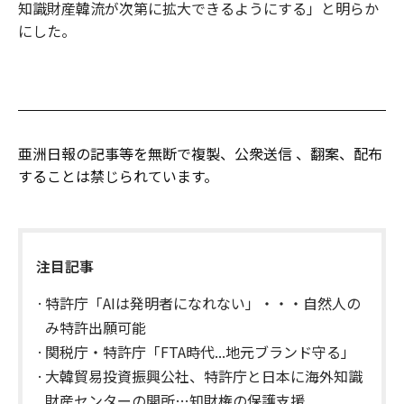
知識財産韓流が次第に拡大できるようにする」と明らか
にした。
亜洲日報の記事等を無断で複製、公衆送信 、翻案、配布
することは禁じられています。
注目記事
特許庁「AIは発明者になれない」・・・自然人の
み特許出願可能
関税庁・特許庁「FTA時代...地元ブランド守る」
大韓貿易投資振興公社、特許庁と日本に海外知識
財産センターの開所…知財権の保護支援