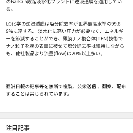
のBarka 5段階淡水化プラントに逆浸透膜を適用してい
る。
LG化学の逆浸透膜は塩分除去率が世界最高水準の99.8
9%に達する。 淡水化に高い圧力が必要なく、エネルギ
ーを節減することができ、薄膜ナノ複合体(TFN)技術で
ナノ粒子を膜の表面に被せて塩分除去率は維持しながら
も、他社製品より流量(flow)は20%以上多い。
亜洲日報の記事等を無断で複製、公衆送信 、翻案、配布
することは禁じられています。
注目記事