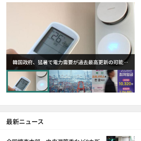
韓国政府、猛暑で電力需要が過去最高更新の可能性
に需給対応体制を点検
最新ニュース