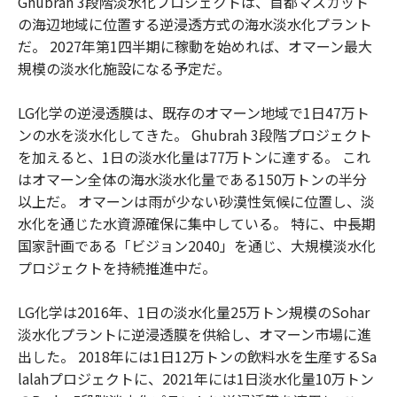
Ghubrah 3段階淡水化プロジェクトは、首都マスカット
の海辺地域に位置する逆浸透方式の海水淡水化プラント
だ。 2027年第1四半期に稼動を始めれば、オマーン最大
規模の淡水化施設になる予定だ。
LG化学の逆浸透膜は、既存のオマーン地域で1日47万ト
ンの水を淡水化してきた。 Ghubrah 3段階プロジェクト
を加えると、1日の淡水化量は77万トンに達する。 これ
はオマーン全体の海水淡水化量である150万トンの半分
以上だ。 オマーンは雨が少ない砂漠性気候に位置し、淡
水化を通じた水資源確保に集中している。 特に、中長期
国家計画である「ビジョン2040」を通じ、大規模淡水化
プロジェクトを持続推進中だ。
LG化学は2016年、1日の淡水化量25万トン規模のSohar
淡水化プラントに逆浸透膜を供給し、オマーン市場に進
出した。 2018年には1日12万トンの飲料水を生産するSa
lalahプロジェクトに、2021年には1日淡水化量10万トン