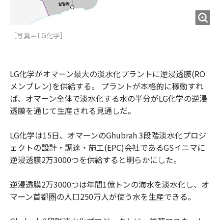
［写真＝LG化学］
LG化学がオマーン最大の淡水化プラントに逆浸透膜(RO
メンブレン)を供給する。 プラントが本格的に稼動すれ
ば、オマーン全体で淡水化する水の半分がLG化学の逆浸
透膜を通じて生産される見通しだ。
LG化学は15日、オマーンのGhubrah 3段階淡水化プロジ
ェクトの設計・調達・施工(EPC)会社であるGSイニマに
逆浸透膜2万3000つを供給すると明らかにした。
逆浸透膜2万3000つは年間1億トンの海水を淡水化し、オ
マーン首都圏の人口250万人が使う水を生産できる。