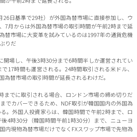
時間が午前2時まで延長される。
月26日基準で29社）が外国為替市場に直接参加し、ウ
、7月からは外国為替市場の取引時間が午前2時まで延
為替市場に大変革を試みているのは1997年の通貨危機
年ぶりだ
に開場し、午後3時30分まで6時間半しか運営されてい
まで17時間も運営される。24時間取引される米ドル、
国為替市場の取引時間が延長されるわけだ。
時までに取引される場合、ロンドン市場の締め切りだ
までカバーできるため、NDF取引が韓国国内の外国為
る。外国人投資家らは、韓国時間で午前2時まで、ロ
後4時30分（韓国時間午前1時30分）まで、ニューヨ
、国内現物為替市場だけでなくFXスワップ市場で先物為