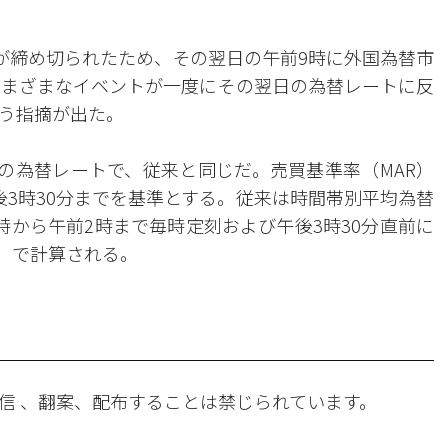
場が締め切られたため、その翌日の午前9時に外国為替市
さまざまなイベントが一度にその翌日の為替レートに反
う指摘が出た。
分の為替レートで、従来と同じだ。売買基準率（MAR）
後3時30分までを基準とする。従来は時間帯別平均為替
時から午前2時まで毎時定刻および午後3時30分直前に
P）で計算される。
信 、翻案、配布することは禁じられています。