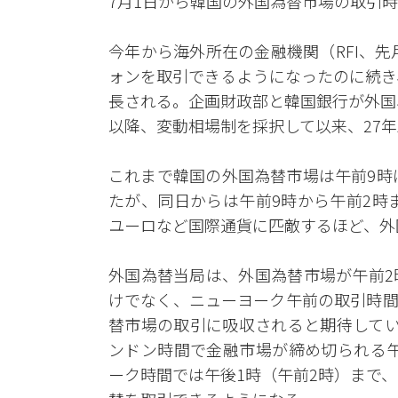
7月1日から韓国の外国為替市場の取引
今年から海外所在の金融機関（RFI、先
ォンを取引できるようになったのに続き
長される。企画財政部と韓国銀行が外国
以降、変動相場制を採択して以来、27
これまで韓国の外国為替市場は午前9時
たが、同日からは午前9時から午前2時
ユーロなど国際通貨に匹敵するほど、外
外国為替当局は、外国為替市場が午前2
けでなく、ニューヨーク午前の取引時間
替市場の取引に吸収されると期待してい
ンドン時間で金融市場が締め切られる午
ーク時間では午後1時（午前2時）まで