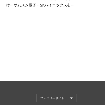
け…サムスン電子・SKハイニックスを巡
る明暗
ファミリーサイト