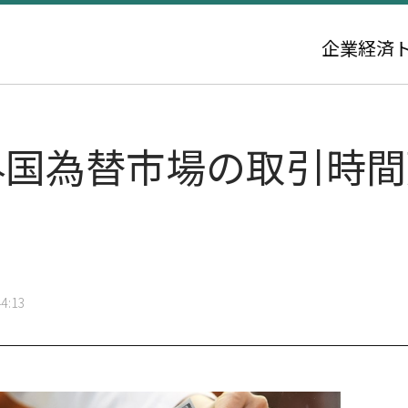
企業
経済
国為替市場の取引時間延
4:13