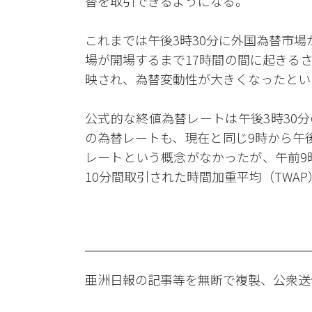
替を取引できるようになる。
これまでは午後3時30分に外国為替市
場が開場するまで17時間の間に起きる
映され、為替変動性が大きくなったとい
公式的な終値為替レートは午後3時30
の為替レートも、現在と同じ9時から午
レートという概念がなかったが、午前9
10分間取引された時間加重平均（TWA
亜洲日報の記事等を無断で複製、公衆送