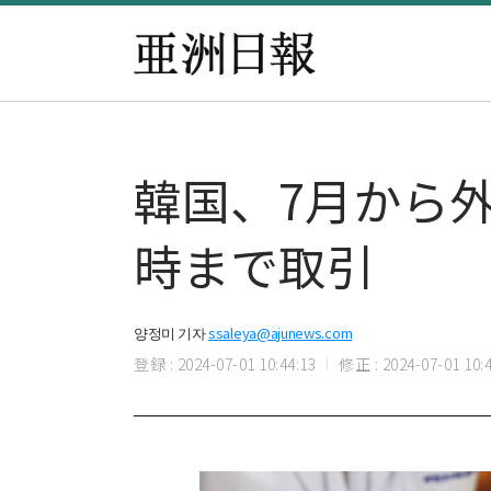
韓国、7月から外
時まで取引
양정미 기자
ssaleya@ajunews.com
登録 : 2024-07-01 10:44:13
修正 : 2024-07-01 10:4