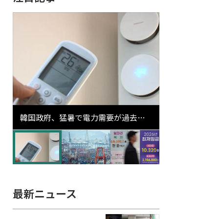
韓国政府、猛暑で電力需要が過去最
高更新の可能性に需給対応体制を点
検
最新ニュース