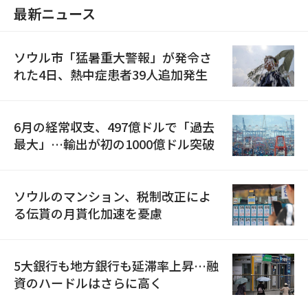
最新ニュース
ソウル市「猛暑重大警報」が発令さ
れた4日、熱中症患者39人追加発生
6月の経常収支、497億ドルで「過去
最大」…輸出が初の1000億ドル突破
ソウルのマンション、税制改正によ
る伝貰の月貰化加速を憂慮
5大銀行も地方銀行も延滞率上昇…融
資のハードルはさらに高く