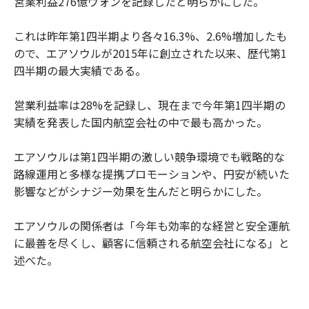
営業利益276億ウォンを記録したと明らかにした。
これは昨年第1四半期より各々16.3%、2.6%増加したも
ので、エアソウルが2015年に創立された以来、歴代第1
四半期の最大実績である。
営業利益率は28%を記録し、現在まで今年第1四半期の
実績を発表した国内航空会社の中で最も高かった。
エアソウルは第1四半期の激しい競争環境でも戦略的な
路線運用と多様な提携プロモーションや、円安が続いた
影響などがシナジー効果を生んだと明らかにした。
エアソウルの関係者は「今年も効率的な経営と安全運航
に最善を尽くし、顧客に信頼される航空会社になる」と
述べた。