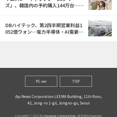
ズ」、韓国内の予約購入144万台…
「過去最多」
DBハイテック、第2四半期営業利益1
052億ウォン…電力半導体・AI需要増
で売上高23%増
PC ver
TOP
Aju News Corporation LEEMA Building, 11th floor,
42, Jong-ro 1-gil, Jongno-gu, Seoul
Copyright ⓒ 2022 By
Ajunews Corporation
, All Rights Reserved.