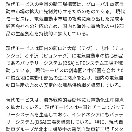
現代モービスの今回の新工場構築は、グローバル電気自
動車市場の拡大に先制対応するためのものである。 現代
モービスは、電気自動車市場の攻略に乗り出した完成車
顧客会社への対応のため、国内と海外に電動化の中核部
品の生産拠点を持続的に拡大している。
現代モービスは国内の蔚山と大邱（テグ）、忠州（チュ
ンジュ）と平沢（ピョンテク）に電気自動車の核心部品
であるバッテリーシステム(BSA)とPEシステム工場を稼
動している。 現代モービスは嶺南圏と中部圏を合わせた
中核立地に電動化部品の生産拠点を設け、国内の電気自
動車生産のための安定的な部品供給網を構築している。
現代モービスは、海外戦略的要衝地にも電動化生産拠点
を拡大している。 現代モービスは中国とチェコでバッテ
リーシステムを生産しており、インドネシアにもバッテ
リーシステム(BSA)工場を構築している。 特に、現代自
動車グループが北米に構築中の電気自動車新工場「メタ