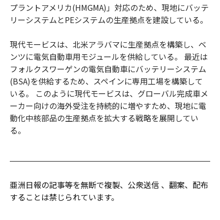
プラントアメリカ(HMGMA)」対応のため、現地にバッテ
リーシステムとPEシステムの生産拠点を建設している。
現代モービスは、北米アラバマに生産拠点を構築し、ベ
ンツに電気自動車用モジュールを供給している。 最近は
フォルクスワーゲンの電気自動車にバッテリーシステム
(BSA)を供給するため、スペインに専用工場を構築して
いる。 このように現代モービスは、グローバル完成車メ
ーカー向けの海外受注を持続的に増やすため、現地に電
動化中核部品の生産拠点を拡大する戦略を展開してい
る。
亜洲日報の記事等を無断で複製、公衆送信 、翻案、配布
することは禁じられています。