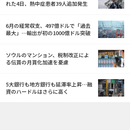
れた4日、熱中症患者39人追加発生
6月の経常収支、497億ドルで「過去
最大」…輸出が初の1000億ドル突破
ソウルのマンション、税制改正によ
る伝貰の月貰化加速を憂慮
5大銀行も地方銀行も延滞率上昇…融
資のハードルはさらに高く