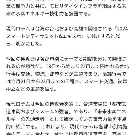
業の競争力と共に、モビリティやインフラを網羅する未
来の水素エネルギー技術力を披露する。
現代ロテムは台湾の台北および高雄で開催される「2024
スマートシティサミット&エキスポ」に参加すると20
日、明かにした。
今回の博覧会は各都市別にテーマと期間を分けて開催さ
れるのが特徴だ。 19日から始まり22日まで開かれる台北
行事は交通、物流、都市などが主題であり、高雄行事で
は今月21日から23日までの日程で、スマート交通、炭素
中立などの主題を扱う。
現代ロテムは今回の博覧会を通じ、台湾市場に「都市鉄
道車両およびシステムの強者」であり、「未来水素エネ
ルギーの先頭走者」として確保している事業力量を重点
的に紹介する。 これにより、現代ロテムは各都市別博覧
会のテーマに合わせ、台北では都市鉄道事業を、高雄で