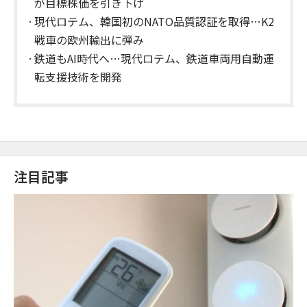
が目標株価を引き下げ
現代ロテム、韓国初のNATO品質認証を取得…K2
戦車の欧州輸出に弾み
鉄道もAI時代へ…現代ロテム、鉄道車両用自動運
転支援技術を開発
注目記事