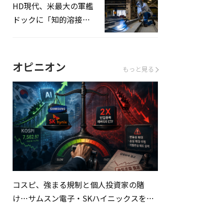
HD現代、米最大の軍艦
ドックに「知的溶接」
システムを導入へ
オピニオン
もっと見る
コスピ、強まる規制と個人投資家の賭
け…サムスン電子・SKハイニックスを巡
る明暗