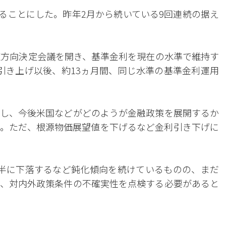
することにした。昨年2月から続いている9回連続の据え
策方向決定会議を開き、基準金利を現在の水準で維持す
引き上げ以後、約13ヵ月間、同じ水準の基準金利運用
し、今後米国などがどのようが金融政策を展開するか
。ただ、根源物価展望値を下げるなど金利引き下げに
半に下落するなど鈍化傾向を続けているものの、まだ
、対内外政策条件の不確実性を点検する必要があると