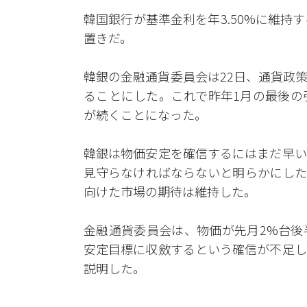
韓国銀行が基準金利を年3.50%に維持
置きだ。
韓銀の金融通貨委員会は22日、通貨政
ることにした。これで昨年1月の最後の
が続くことになった。
韓銀は物価安定を確信するにはまだ早い
見守らなければならないと明らかにした
向けた市場の期待は維持した。
金融通貨委員会は、物価が先月2%台後
安定目標に収斂するという確信が不足し
説明した。