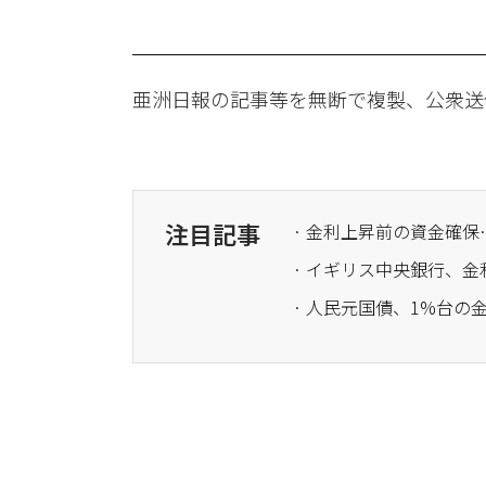
亜洲日報の記事等を無断で複製、公衆送
注目記事
· 金利上昇前の資金確
· 人民元国債、1%台の