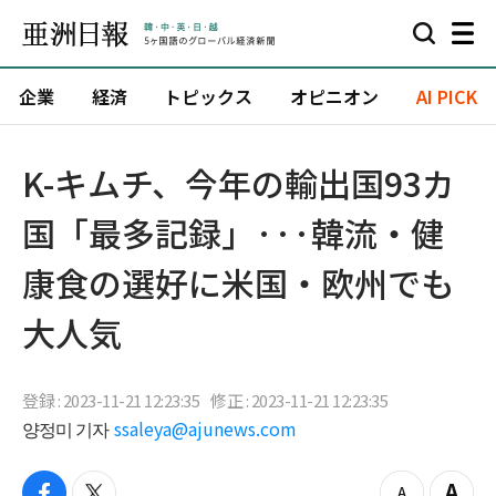
企業
経済
トピックス
オピニオン
AI PICK
K-キムチ、今年の輸出国93カ
国「最多記録」···韓流・健
康食の選好に米国・欧州でも
大人気
登録 : 2023-11-21 12:23:35
修正 : 2023-11-21 12:23:35
양정미 기자
ssaleya@ajunews.com