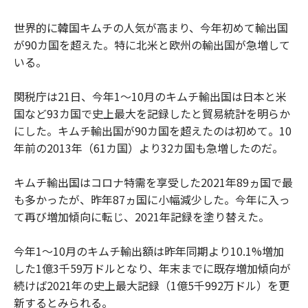
世界的に韓国キムチの人気が高まり、今年初めて輸出国
が90カ国を超えた。特に北米と欧州の輸出国が急増して
いる。
関税庁は21日、今年1～10月のキムチ輸出国は日本と米
国など93カ国で史上最大を記録したと貿易統計を明らか
にした。キムチ輸出国が90カ国を超えたのは初めて。10
年前の2013年（61カ国）より32カ国も急増したのだ。
キムチ輸出国はコロナ特需を享受した2021年89ヵ国で最
も多かったが、昨年87ヵ国に小幅減少した。今年に入っ
て再び増加傾向に転じ、2021年記録を塗り替えた。
今年1～10月のキムチ輸出額は昨年同期より10.1%増加
した1億3千59万ドルとなり、年末までに既存増加傾向が
続けば2021年の史上最大記録（1億5千992万ドル）を更
新するとみられる。