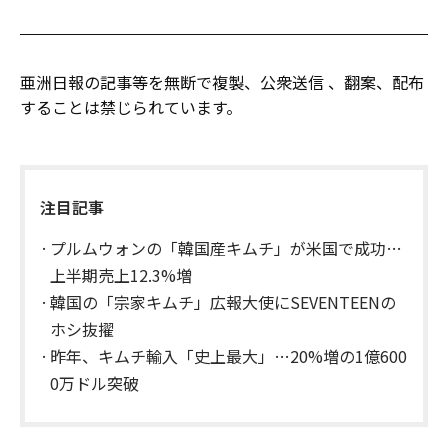
亜洲日報の記事等を無断で複製、公衆送信 、翻案、配布
することは禁じられています。
注目記事
プルムウォンの「韓国産キムチ」が米国で成功…
上半期売上12.3%増
韓国の「宗家キムチ」広報大使にSEVENTEENの
ホシ抜擢
昨年、キムチ輸入「史上最大」…20%増の1億600
0万ドル突破