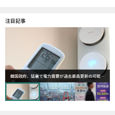
注目記事
韓国政府、猛暑で電力需要が過去最高更新の可能性
に需給対応体制を点検