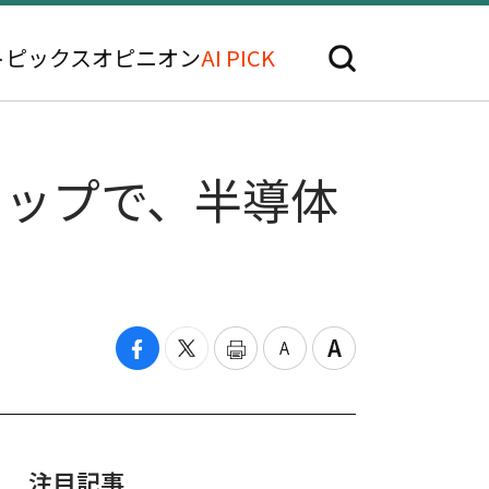
トピックス
オピニオン
AI PICK
シップで、半導体
注目記事