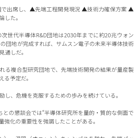
で出席し、▲先端工程開発現況 ▲技術力確保方案 ▲
論した。
世代半導体R&D団地は2030年までに約20兆ウォン
この団地が完成すれば、サムスン電子の未来半導体技術
見通しだ。
れる複合型研究団地で、先端技術開発の結果が量産製
える予定だ。
励し、危機を克服するための歩みを続けている。
ちとの懇談会では“半導体研究所を量的・質的な側面で
力量強化の重要性を強調したことがある。