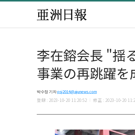
​李在鎔会長 "
事業の再跳躍を
박수정 기자
psj2014@ajunews.com
登録 : 2023-10-20 11:20:52
修正 : 2023-10-20 11:2