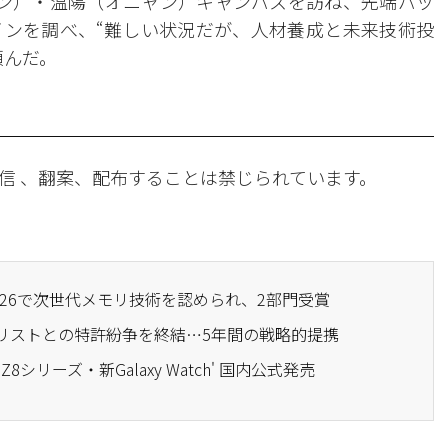
ン）・温陽（オニャン）キャンパスを訪ね、先端パッ
ンを調べ、“難しい状況だが、人材養成と未来技術投
頼んだ。
信 、翻案、配布することは禁じられています。
 2026で次世代メモリ技術を認められ、2部門受賞
トリストとの特許紛争を終結…5年間の戦略的提携
 Z8シリーズ・新Galaxy Watch' 国内公式発売