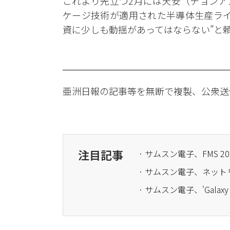
これより先立つ2月には天安（チョンア
ケージ技術が適用された半導体生産ライ
資に少しも動揺があってはならない”と
亜洲日報の記事等を無断で複製、公衆送
注目記事
· サムスン電子、FMS
· サムスン電子、ネッ
· サムスン電子、'Galaxy