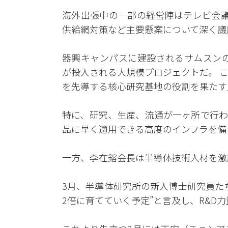
海外出張中の一部の経営陣はテレビ会議
供給網対策など主要懸案について深く議
器興キャンパスに建設されるサムスンの次
が投入される大規模プロジェクトだ。 
を先導する核心研究基地の役割を果たす
特に、研究、生産、流通が一ヶ所で行わ
品に早く適用できる高度のインフラを備
一方、李在鎔会長は半導体技術人材を激
3月、半導体研究所の新入博士研究員た
2倍に育てていく予定”と言及し、R&D