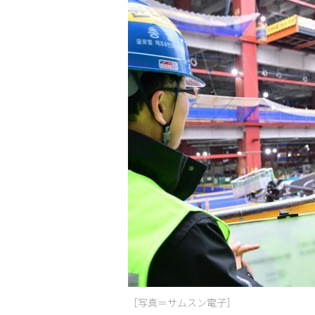
［写真＝サムスン電子］