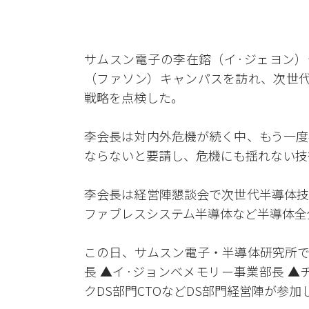
サムスン電子の李在鎔（イ·ジェヨン）
（ファソン）キャンパスを訪れ、次世代
戦略を点検した。
李会長は対内外危機が続く中、もう一度
ならないと要請し、危機にも揺れない技
李会長は経営陣懇談会で次世代半導体技
ファブレスシステム半導体など半導体全
この日、サムスン電子・半導体研究所で
長 ▲イ·ジョンベメモリー事業部長 ▲
クDS部門CTOなどDS部門経営陣が参加