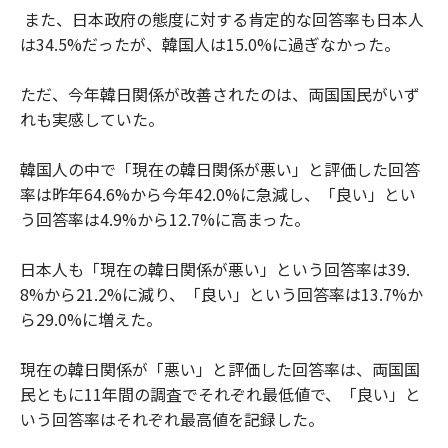
また、日本政府の態度に対する肯定的な回答率も日本人
は34.5%だったが、韓国人は15.0%に過ぎなかった。
ただ、今年韓日関係が改善されたのは、両国国民がいず
れも実感していた。
韓国人の中で「現在の韓日関係が悪い」と評価した回答
率は昨年64.6%から今年42.0%に急減し、「良い」とい
う回答率は4.9%から12.7%に高まった。
日本人も「現在の韓日関係が悪い」という回答率は39.
8%から21.2%に減り、「良い」という回答率は13.7%か
ら29.0%に増えた。
現在の韓日関係が「悪い」と評価した回答率は、両国国
民ともに11年間の調査でそれぞれ最低値で、「良い」と
いう回答率はそれぞれ最高値を記録した。