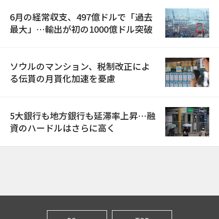
6月の経常収支、497億ドルで「過去
最大」…輸出が初の1000億ドル突破
ソウルのマンション、税制改正によ
る伝貰の月貰化加速を憂慮
5大銀行も地方銀行も延滞率上昇…融
資のハードルはさらに高く