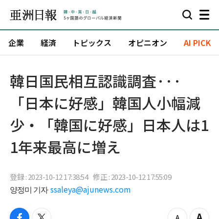
企業
経済
トピックス
オピニオン
AI PICK
韓日国民相互認識調査···
「日本に好感」韓国人小幅減
少・「韓国に好感」日本人は1
1年来最高に増え
登録 : 2023-10-12 17:38:54
修正 : 2023-10-12 17:55:09
양정미 기자
ssaleya@ajunews.com