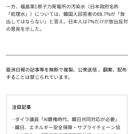
一方、福島第1原子力発電所の汚染水（日本政府名称
「処理水」）については、韓国人回答者の68.7%が「放
出してはならない」と答え、日本人は7%だけが放出反対
の意見を示した。
亜洲日報の記事等を無断で複製、公衆送信 、翻案、配布
することは禁じられています。
注目記事
ダイラ議員「AI覇権時代、韓日共同対応が必要」
韓日、エネルギー安全保障・サプライチェーン協