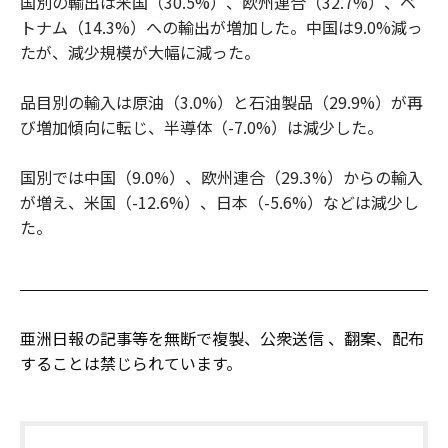
国別の輸出は米国（30.5%）、欧州連合（32.7%）、ベ
トナム（14.3%）への輸出が増加した。中国は9.0%減っ
たが、減少規模が大幅に減った。
品目別の輸入は原油（3.0%）と石油製品（29.9%）が再
び増加傾向に転じ、半導体（-7.0%）は減少した。
国別では中国（9.0%）、欧州連合（29.3%）からの輸入
が増え、米国（-12.6%）、日本（-5.6%）などは減少し
た。
亜洲日報の記事等を無断で複製、公衆送信 、翻案、配布
することは禁じられています。