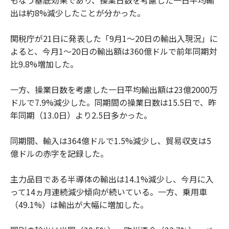
もなう基底効果であり、操業日数を考慮した一日平均輸
出は約8%減少したことが分かった。
関税庁が21日に発表した「9月1～20日の輸出入現況」に
よると、今月1～20日の輸出額は360億ドルで前年同期対
比9.8%増加した。
一方、操業日数を考慮した一日平均輸出額は23億2000万
ドルで7.9%減少した。同期間の操業日数は15.5日で、昨
年同期（13.0日）より2.5日多かった。
同期間、輸入は364億ドルで1.5%減少し、貿易収支は5
億ドルの赤字を記録した。
主力品目である半導体の輸出は14.1%減少し、今月に入
って14ヵ月連続減少傾向が続いている。一方、乗用車
（49.1%）は輸出が大幅に増加した。