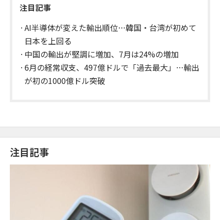
注目記事
AI半導体が変えた輸出順位…韓国・台湾が初めて
日本を上回る
中国の輸出が堅調に増加、7月は24%の増加
6月の経常収支、497億ドルで「過去最大」…輸出
が初の1000億ドル突破
注目記事