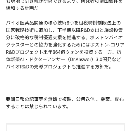
も現地で引き続き研究できるよう、研究者の帰国要件を
緩和する計画だ。
バイオ医薬品関連の核心技術8つを租税特例制限法上の
国家戦略技術に追加し、下半期以降R&D支出と施設投資
分に破格的な税制優遇支援を推進する。ボストンバイオ
クラスターとの協力を強化するためにはボストン-コリア
R&Dプロジェクト来年864億ウォンを投資する一方、抗
体新薬AI・ドクターアンサー（Dr.Answer）3.0開発など
バイオR&Dの先導プロジェクトも推進する方針だ。
亜洲日報の記事等を無断で複製、公衆送信 、翻案、配布
することは禁じられています。