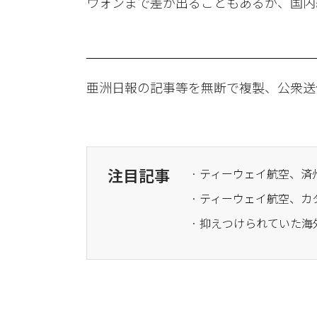
ウォンまで差が出ることもあるが、国内
亜洲日報の記事等を無断で複製、公衆送
注目記事
· ティーウェイ航空、
· ティーウェイ航空、
· 抑えつけられていた