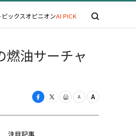
トピックス
オピニオン
AI PICK
の燃油サーチャ
注目記事