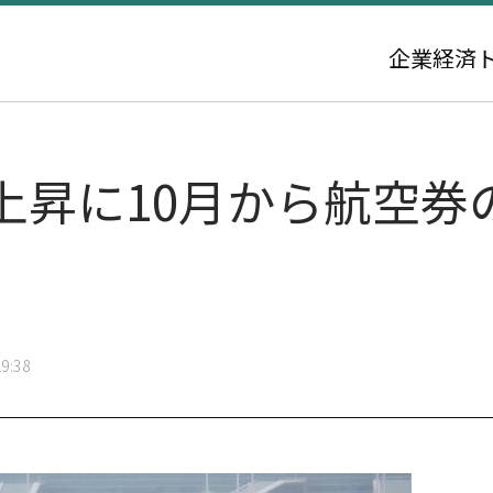
企業
経済
上昇に10月から航空券
9:38