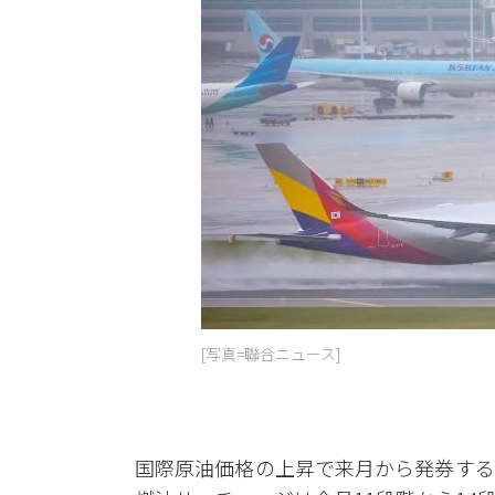
[写真=聯合ニュース]
国際原油価格の上昇で来月から発券する