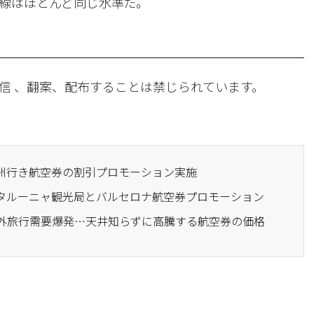
線はほとんど同じ水準だ。
信 、翻案、配布することは禁じられています。
済州行き航空券の割引プロモーション実施
カタルーニャ観光局とバルセロナ航空券プロモーション
海外旅行需要爆発…天井知らずに高騰する航空券の価格