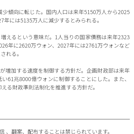
減少傾向に転じた。国内人口は来年5150万人から2025
2027年には5135万人に減少するとみられる。
増えるという意味だ。1人当りの国家債務は来年2323
026年に2620万ウォン、2027年には2761万ウォンなど
想される。
が増加する速度を制御する方針だ。企画財政部は来年
低い61兆8000億ウォンに制御することにした。また、
に抑える財政準則法制化を推進する方針だ。
信 、翻案、配布することは禁じられています。