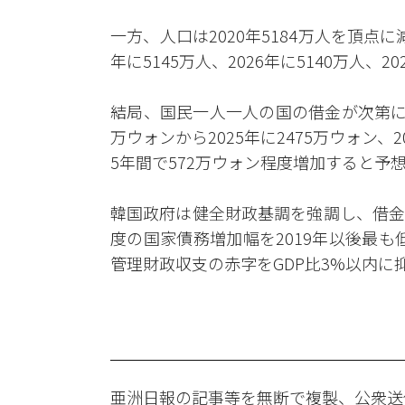
一方、人口は2020年5184万人を頂点に
年に5145万人、2026年に5140万人、
結局、国民一人一人の国の借金が次第に
万ウォンから2025年に2475万ウォン、2
5年間で572万ウォン程度増加すると予
韓国政府は健全財政基調を強調し、借金
度の国家債務増加幅を2019年以後最も
管理財政収支の赤字をGDP比3%以内
亜洲日報の記事等を無断で複製、公衆送