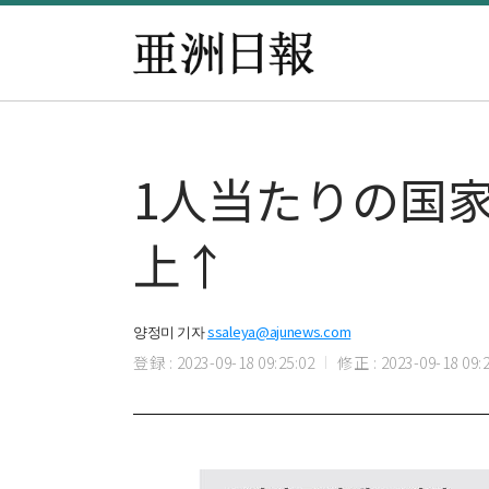
1人当たりの国家
上↑
양정미 기자
ssaleya@ajunews.com
登録 : 2023-09-18 09:25:02
修正 : 2023-09-18 09:2