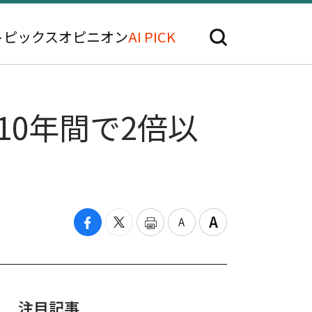
トピックス
オピニオン
AI PICK
10年間で2倍以
注目記事