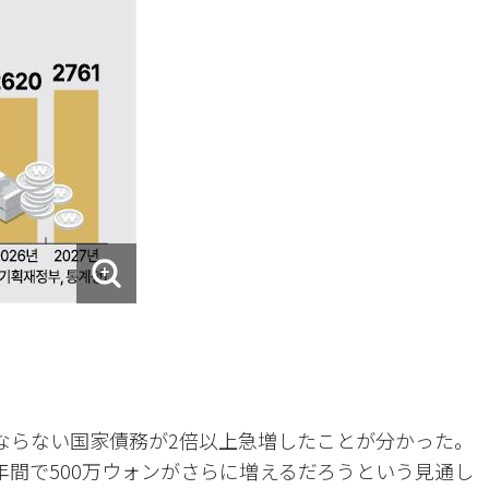
ばならない国家債務が2倍以上急増したことが分かった。
年間で500万ウォンがさらに増えるだろうという見通し