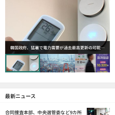
韓国政府、猛暑で電力需要が過去最高更新の可能性
に需給対応体制を点検
最新ニュース
合同捜査本部、中央選管委など9カ所