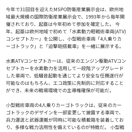
今年で31回目を迎えたMSPO防衛産業展示会は、欧州地
域最大規模の国際防衛産業展示会で、1993年から毎年開
催されており、起亜は今年初めて参加を確定した。 今
年、起亜は欧州地域で初めて「水素動力軽戦術車両(ATV)
コンセプトカー」を公開し、小型戦術車両「4人乗りカ
ーゴトラック」と「迫撃砲搭載車」を一緒に展示する。
水素ATVコンセプトカーは、従来のエンジン駆動ATVコン
セプトカーを水素動力を活用して一段階アップグレード
した車両で、低騒音起動を通じてより安全な任務遂行が
可能なのはもちろん、エコ政策に先制的に対応すること
ができ、未来の戦場環境での主導権確保が可能だ。
小型戦術車両の4人乗りカーゴトラックは、従来のカー
ゴトラックのデザインを一部変更して披露する車両で、
兵力運送と武器運搬が同時に可能な積載箱を装着してお
り、多様な戦力活用性を備えているのが特徴だ。 小型戦