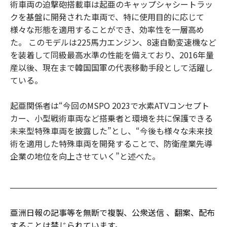
術車両の迫撃砲搭載車は起亜のキャップシャシートラッ
クを基盤に開発された車両で、特に使用目的に応じて
様々な形態を適用することができ、効率性を一層高め
た。 このモデルは225馬力エンジン、8速自動変速機など
を装着して同級最高水準の性能を備えており、2016年量
産以後、現在まで韓国国軍の代表移動手段として活躍し
ている。
起亜関係者は“今回のMSPO 2023で水素ATVコンセプト
カー、小型戦術車両など搭乗者と環境を共に保護できる
未来型特殊車両を披露した”とし、“今後も様々な未来技
術を適用した特殊車両を開発することで、防衛産業先導
企業の地位を向上させていく”と述べた。
亜洲日報の記事等を無断で複製、公衆送信 、翻案、配布
することは禁じられています。