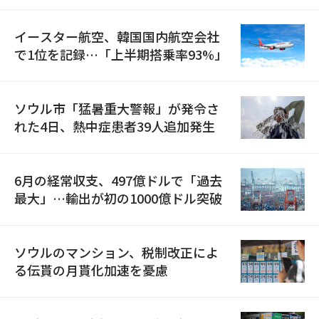
イースター航空、韓国国内航空会社
で1位を記録…「上半期搭乗率93%」
ソウル市「猛暑重大警報」が発令さ
れた4日、熱中症患者39人追加発生
6月の経常収支、497億ドルで「過去
最大」…輸出が初の1000億ドル突破
ソウルのマンション、税制改正によ
る伝貰の月貰化加速を憂慮