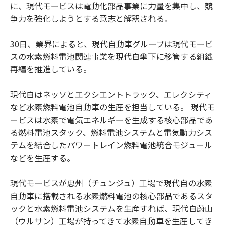
に、現代モービスは電動化部品事業に力量を集中し、競
争力を強化しようとする意志と解釈される。
30日、業界によると、現代自動車グループは現代モービ
スの水素燃料電池関連事業を現代自傘下に移管する組織
再編を推進している。
現代自はネッソとエクシエントトラック、エレクシティ
など水素燃料電池自動車の生産を担当している。 現代モ
ービスは水素で電気エネルギーを生成する核心部品であ
る燃料電池スタック、燃料電池システムと電気動力シス
テムを結合したパワートレイン燃料電池統合モジュール
などを生産する。
現代モービスが忠州（チュンジュ）工場で現代自の水素
自動車に搭載される水素燃料電池の核心部品であるスタ
ックと水素燃料電池システムを生産すれば、現代自蔚山
（ウルサン）工場が持ってきて水素自動車を生産してき