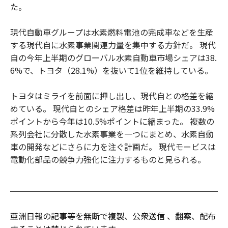
た。
現代自動車グループは水素燃料電池の完成車などを生産
する現代自に水素事業関連力量を集中する方針だ。 現代
自の今年上半期のグローバル水素自動車市場シェアは38.
6%で、トヨタ（28.1%）を抜いて1位を維持している。
トヨタはミライを前面に押し出し、現代自との格差を縮
めている。 現代自とのシェア格差は昨年上半期の33.9%
ポイントから今年は10.5%ポイントに縮まった。 複数の
系列会社に分散した水素事業を一つにまとめ、水素自動
車の開発などにさらに力を注ぐ計画だ。 現代モービスは
電動化部品の競争力強化に注力するものと見られる。
亜洲日報の記事等を無断で複製、公衆送信 、翻案、配布