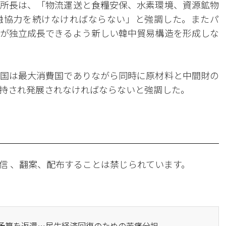
所長は、「物流運送と食糧安保、水素環境、資源鉱物
融協力を続けなければならない」と強調した。またパ
が独立成長できるよう新しい韓中貿易構造を形成しな
国は最大消費国でありながら同時に原材料と中間財の
持され発展されなければならないと強調した。
信 、翻案、配布することは禁じられています。
修予算を返還…民生経済回復のための苦痛分担