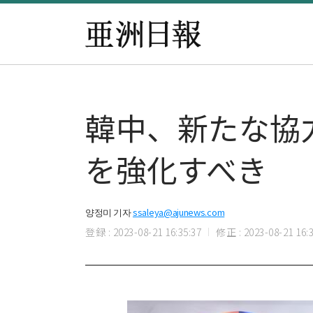
韓中、新たな協
を強化すべき
양정미 기자
ssaleya@ajunews.com
登録 : 2023-08-21 16:35:37
修正 : 2023-08-21 16:3