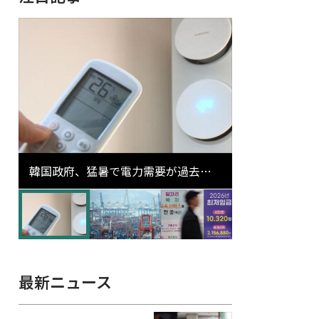
韓国政府、猛暑で電力需要が過去最
高更新の可能性に需給対応体制を点
検
最新ニュース