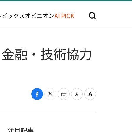
トピックス
オピニオン
AI PICK
·金融・技術協力
注目記事