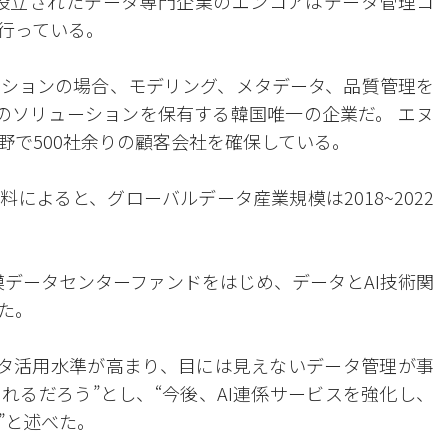
年に設立されたデータ専門企業のエンコアはデータ管理コ
行っている。
ションの場合、モデリング、メタデータ、品質管理を
のソリューションを保有する韓国唯一の企業だ。 エヌ
野で500社余りの顧客会社を確保している。
料によると、グローバルデータ産業規模は2018~2022
規模データセンターファンドをはじめ、データとAI技術関
た。
ータ活用水準が高まり、目には見えないデータ管理が事
れるだろう”とし、“今後、AI連係サービスを強化し、
”と述べた。