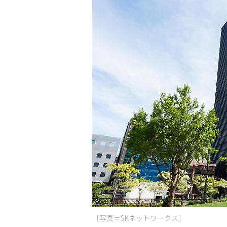
［写真＝SKネットワークス］