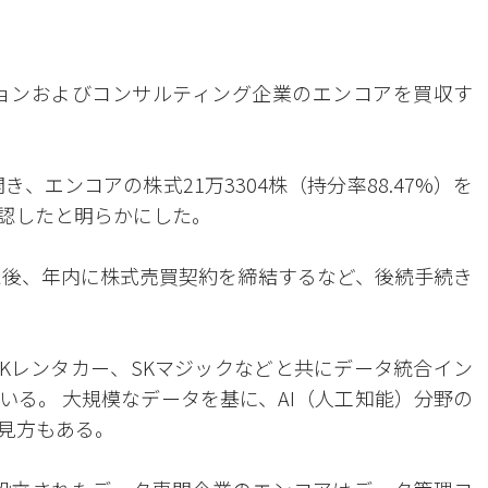
ョンおよびコンサルティング企業のエンコアを買収す
、エンコアの株式21万3304株（持分率88.47%）を
承認したと明らかにした。
た後、年内に株式売買契約を締結するなど、後続手続き
SKレンタカー、SKマジックなどと共にデータ統合イン
いる。 大規模なデータを基に、AI（人工知能）分野の
見方もある。