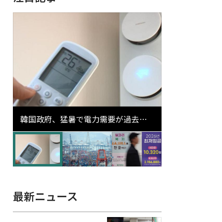
韓国政府、猛暑で電力需要が過去最
高更新の可能性に需給対応体制を点
検
最新ニュース