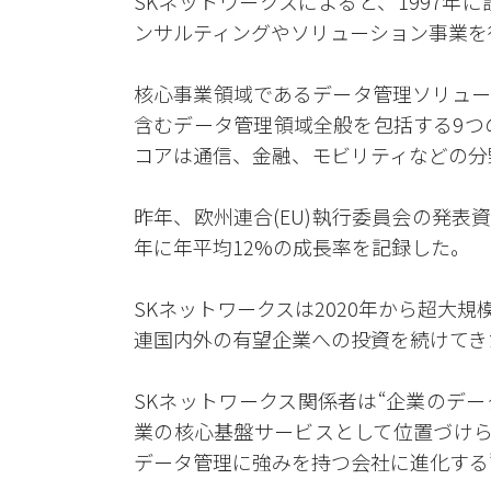
SKネットワークスによると、1997
ンサルティングやソリューション事業を
核心事業領域であるデータ管理ソリュー
含むデータ管理領域全般を包括する9つ
コアは通信、金融、モビリティなどの分
昨年、欧州連合(EU)執行委員会の発表資
年に年平均12%の成長率を記録した。
SKネットワークスは2020年から超大
連国内外の有望企業への投資を続けてき
SKネットワークス関係者は“企業のデ
業の核心基盤サービスとして位置づけら
データ管理に強みを持つ会社に進化する