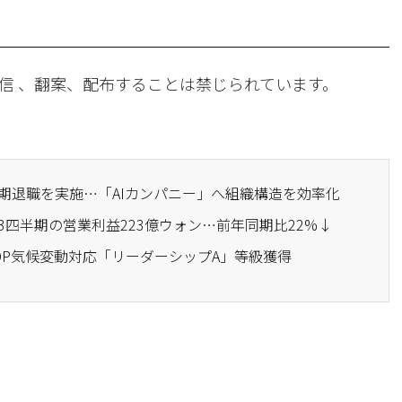
信 、翻案、配布することは禁じられています。
早期退職を実施…「AIカンパニー」へ組織構造を効率化
第3四半期の営業利益223億ウォン…前年同期比22%↓
CDP気候変動対応「リーダーシップA」等級獲得