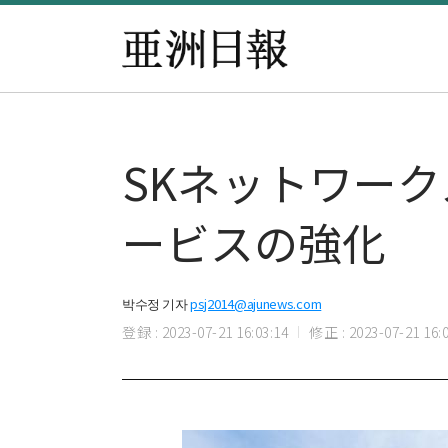
SKネットワーク
ービスの強化
박수정 기자
psj2014@ajunews.com
登録 : 2023-07-21 16:03:14
修正 : 2023-07-21 16:0