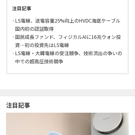
注目記事
LS電線、送電容量25%向上のHVDC海底ケーブル
国内初の認証取得
国民成長ファンド、フィジカルAIに16兆ウォン投
資…初の投資先はLS電線
LS電線・大韓電線の受注競争、技術流出の争いの
中での超高圧技術競争
注目記事