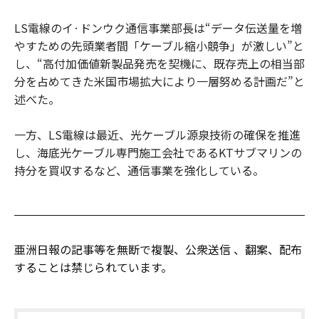
LS電線のイ·ドンウク通信事業部長は“データ伝送量を増
やすための先頭業者間「ケーブル縮小競争」が激しい”と
し、“高付加価値新製品発売を契機に、既存売上の相当部
分を占めてきた米国市場拡大により一層努める計画だ”と
述べた。
一方、LS電線は最近、光ケーブル源泉技術の確保を推進
し、海底光ケーブル専門施工会社であるKTサブマリンの
持分を買収するなど、通信事業を強化している。
亜洲日報の記事等を無断で複製、公衆送信 、翻案、配布
することは禁じられています。