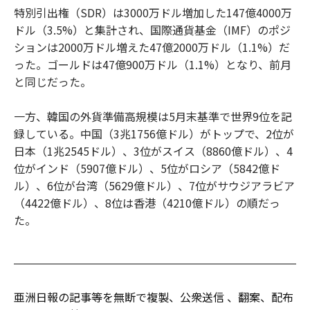
特別引出権（SDR）は3000万ドル増加した147億4000万
ドル（3.5%）と集計され、国際通貨基金（IMF）のポジ
ションは2000万ドル増えた47億2000万ドル（1.1%）だ
った。ゴールドは47億900万ドル（1.1%）となり、前月
と同じだった。
一方、韓国の外貨準備高規模は5月末基準で世界9位を記
録している。中国（3兆1756億ドル）がトップで、2位が
日本（1兆2545ドル）、3位がスイス（8860億ドル）、4
位がインド（5907億ドル）、5位がロシア（5842億ド
ル）、6位が台湾（5629億ドル）、7位がサウジアラビア
（4422億ドル）、8位は香港（4210億ドル）の順だっ
た。
亜洲日報の記事等を無断で複製、公衆送信 、翻案、配布