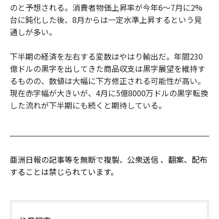
のと予想される。消費者物価上昇率が今年6～7月に2%
台に鈍化した後、8月からは一定水準上昇するという見
通しが多い。
下半期の経済を左右する変数はやはり輸出だ。年間230
億ドルの黒字を出してきた商品収支は黒字展望を維持す
るものの、数値は大幅に下方修正される可能性が高い。
現在赤字幅が大きいが、4月に5億8000万ドルの黒字転換
した流れが下半期にも続くと期待している。
亜洲日報の記事等を無断で複製、公衆送信 、翻案、配布
することは禁じられています。