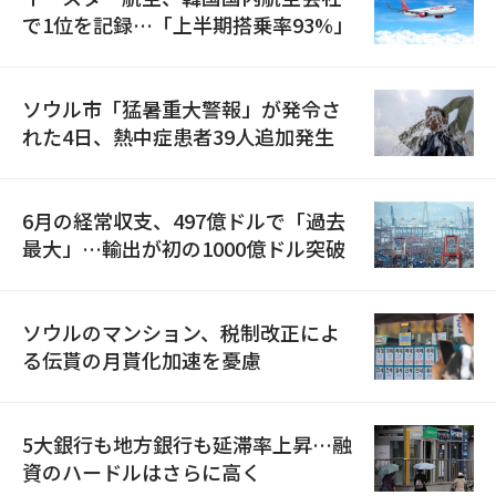
で1位を記録…「上半期搭乗率93%」
ソウル市「猛暑重大警報」が発令さ
れた4日、熱中症患者39人追加発生
6月の経常収支、497億ドルで「過去
最大」…輸出が初の1000億ドル突破
ソウルのマンション、税制改正によ
る伝貰の月貰化加速を憂慮
5大銀行も地方銀行も延滞率上昇…融
資のハードルはさらに高く