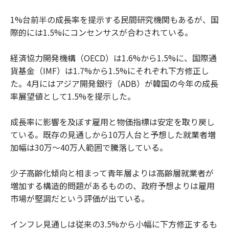
1%台前半の成長率を提示する民間研究機関もあるが、国
際的には1.5%にコンセンサスが合わされている。
経済協力開発機構（OECD）は1.6%から1.5%に、国際通
貨基金（IMF）は1.7%から1.5%にそれぞれ下方修正し
た。4月にはアジア開発銀行（ADB）が韓国の今年の成長
率展望値として1.5%を提示した。
成長率に影響を及ぼす雇用と物価指標は安定を取り戻し
ている。既存の見通しから10万人台と予想した就業者増
加幅は30万～40万人範囲で騰落している。
少子高齢化傾向と相まって青年層よりは高齢層就業者が
増加する構造的問題があるものの、政府予想よりは雇用
市場が堅調だという評価が出ている。
インフレ見通しは従来の3.5%から小幅に下方修正するも