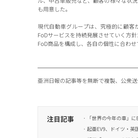
ル、中古車販売など、顧客の様々な状況
も用意した。
現代自動車グループは、究極的に顧客
FoDサービスを持続発展させていく方
FoD商品を構成し、各自の個性に合わ
亜洲日報の記事等を無断で複製、公衆送
注目記事
· 起亜EV9、ドイツ・