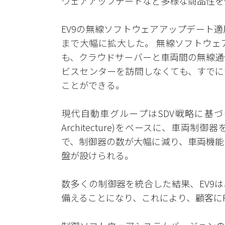
ウェアアップデートなど多様な商品性を
EV9の無線ソフトウェアアップデート
まで大幅に拡大した。 無線ソフトウェ
も、クラウドサーバーと車両間の無線通
ビスセンターを訪問しなくても、すでに
ことができる。
現代自動車グループはSDV戦略に基づき、機
Architecture)をベースに、車両
で、制御器の数が大幅に減り、車両機能
盤が設けられる。
数多くの制御器を統合した結果、EV9
備えることになり、これにより、顧客に