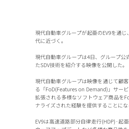
現代自動車グループが起亜のEV9を通じ
代に近づく。
現代自動車グループは4日、グループ公
たSDV技術を紹介する映像を公開した。
現代自動車グループは映像を通じて顧客
る「FoD(Features on Deman
拡張される多様なソフトウェア商品をF
ナライズされた経験を提供することにな
EV9は高速道路部分自律走行(HDP)·起亜コネク