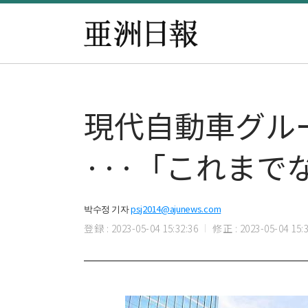
現代自動車グルー
···「これま
박수정 기자
psj2014@ajunews.com
登録 : 2023-05-04 15:32:36
修正 : 2023-05-04 15:3