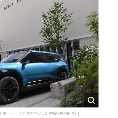
」を開く···「これまでなかった移動経験の提供」]