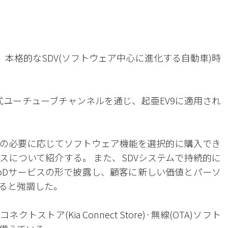
、本格的なSDV(ソフトウェア中心に進化する自動車)時
式ユーチューブチャンネルを通じ、起亜EV9に適用され
の必要に応じてソフトウェア機能を選択的に購入でき
d)」サービスについて紹介する。 また、SDVシステムで持続的に
oDサービスの形で披露し、顧客に新しい価値とパーソ
ると強調した。
トストア(Kia Connect Store)·無線(OTA)ソフト