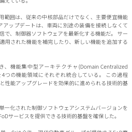
備えている。
適用範囲は、従来の中核部品だけでなく、主要便宜機能
アアップデートは、車両に別途の装備を接続しなくて
信で、制御器ソフトウェアを最新化する機能だ。 サー
適用された機能を補完したり、新しい機能を追加する
能集中型アーキテクチャ(Domain Centralized
制御器を4つの機能領域にそれぞれ統合している。 この過程
と性能アップグレードを効果的に進められる技術的基
は単一化された制御ソフトウェアシステムバージョンを
FoDサービスを提供できる技術的基盤を確保した。