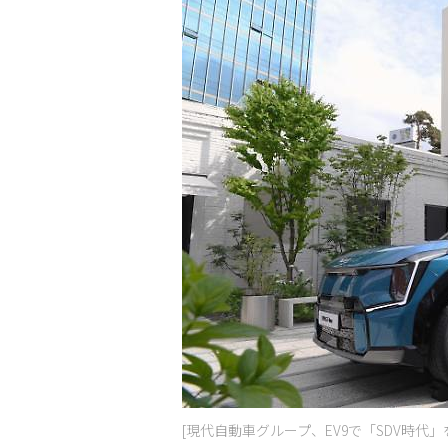
[現代自動車グループ、EV9で「SDV時代