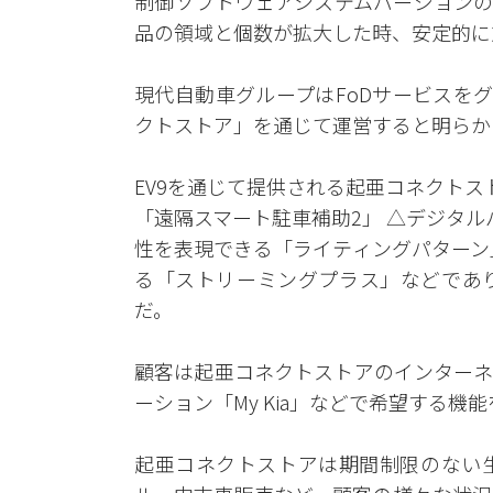
制御ソフトウェアシステムバージョンの
品の領域と個数が拡大した時、安定的に
現代自動車グループはFoDサービスを
クトストア」を通じて運営すると明らか
EV9を通じて提供される起亜コネクト
「遠隔スマート駐車補助2」 △デジタ
性を表現できる「ライティングパターン
る「ストリーミングプラス」などであ
だ。
顧客は起亜コネクトストアのインターネ
ーション「My Kia」などで希望する
起亜コネクトストアは期間制限のない