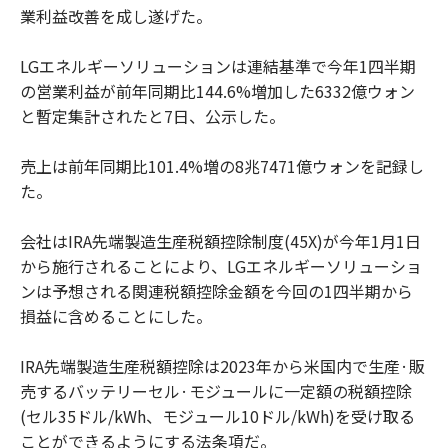
業利益改善を成し遂げた。
LGエネルギーソリューションは連結基準で今年1四半期
の営業利益が前年同期比144.6%増加した6332億ウォン
と暫定集計されたと7日、公示した。
売上は前年同期比101.4%増の8兆7471億ウォンを記録し
た。
会社はIRA先端製造生産税額控除制度(45X)が今年1月1日
から施行されることにより、LGエネルギーソリューショ
ンは予想される関連税額控除金額を今回の1四半期から
損益に含めることにした。
IRA先端製造生産税額控除は2023年から米国内で生産·販
売するバッテリーセル·モジュールに一定額の税額控除
(セル35ドル/kWh、モジュール10ドル/kWh)を受け取る
ことができるようにする法条項だ。